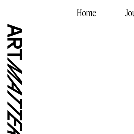
Home
Jo