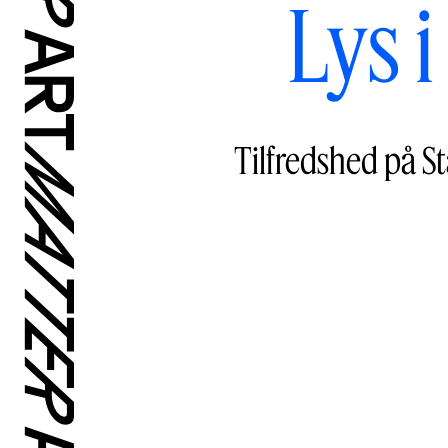
Lys 
Tilfredshed på S