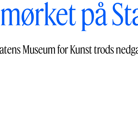
i mørket på St
tatens Museum for Kunst trods nedgan