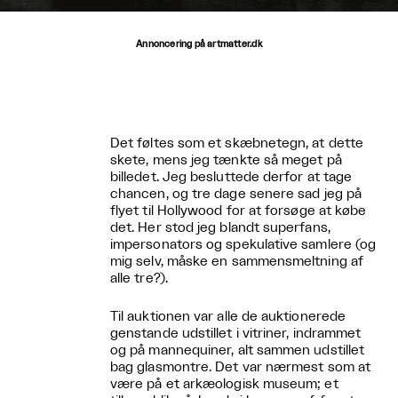
Annoncering på artmatter.dk
Det føltes som et skæbnetegn, at dette
skete, mens jeg tænkte så meget på
billedet. Jeg besluttede derfor at tage
chancen, og tre dage senere sad jeg på
flyet til Hollywood for at forsøge at købe
det. Her stod jeg blandt superfans,
impersonators og spekulative samlere (og
mig selv, måske en sammensmeltning af
alle tre?).
Til auktionen var alle de auktionerede
genstande udstillet i vitriner, indrammet
og på mannequiner, alt sammen udstillet
bag glasmontre. Det var nærmest som at
være på et arkæologisk museum; et