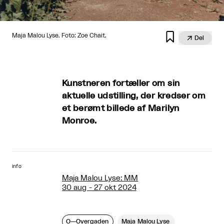

Maja Malou Lyse. Foto: Zoe Chait.

Del
Kunstneren fortæller om sin
aktuelle udstilling, der kredser om
et berømt billede af Marilyn
Monroe.
info
Maja Malou Lyse: MM
30 aug - 27 okt 2024
O—Overgaden
Maja Malou Lyse