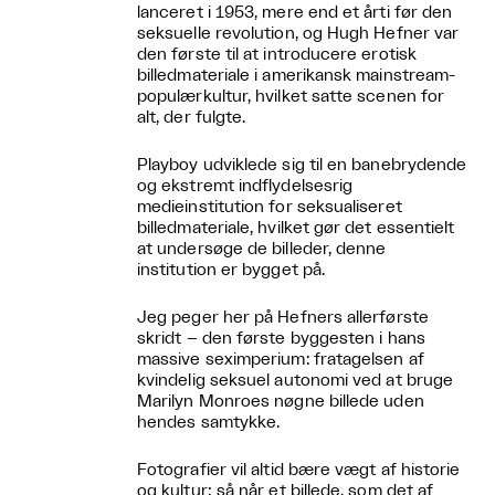
lanceret i 1953, mere end et årti før den
seksuelle revolution, og Hugh Hefner var
den første til at introducere erotisk
billedmateriale i amerikansk mainstream-
populærkultur, hvilket satte scenen for
alt, der fulgte.
Playboy udviklede sig til en banebrydende
og ekstremt indflydelsesrig
medieinstitution for seksualiseret
billedmateriale, hvilket gør det essentielt
at undersøge de billeder, denne
institution er bygget på.
Jeg peger her på Hefners allerførste
skridt – den første byggesten i hans
massive seximperium: fratagelsen af
kvindelig seksuel autonomi ved at bruge
Marilyn Monroes nøgne billede uden
hendes samtykke.
Fotografier vil altid bære vægt af historie
og kultur; så når et billede, som det af