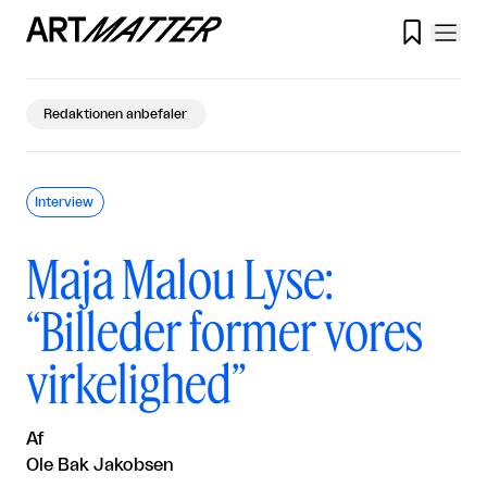

Redaktionen anbefaler
Interview
Maja Malou Lyse:
“Billeder former vores
virkelighed”
Af
Ole Bak Jakobsen