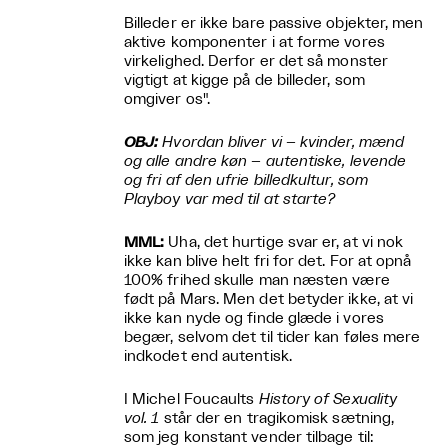
Billeder er ikke bare passive objekter, men
aktive komponenter i at forme vores
virkelighed. Derfor er det så monster
vigtigt at kigge på de billeder, som
omgiver os".
OBJ:
Hvordan bliver vi – kvinder, mænd
og alle andre køn – autentiske, levende
og fri af den ufrie billedkultur, som
Playboy var med til at starte?
MML:
Uha, det hurtige svar er, at vi nok
ikke kan blive helt fri for det. For at opnå
100% frihed skulle man næsten være
født på Mars. Men det betyder ikke, at vi
ikke kan nyde og finde glæde i vores
begær, selvom det til tider kan føles mere
indkodet end autentisk.
I Michel Foucaults
History of Sexuality
vol. 1
står der en tragikomisk sætning,
som jeg konstant vender tilbage til: