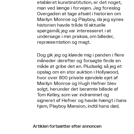
etableret kunstinstitution, er det noget,
man ved længe i forvejen. Jeg foreslog
Overgaden at tage afsæt i historien om
Marilyn Monroe og Playboy, da jeg synes
historien havde tråde til aktuelle
spørgsmål, jeg var interesseret i at
undersøge i min praksis, om billeder,
repræsentation og magt.
Dog gik jeg og kløede mig i panden i flere
måneder derefter og forsøgte finde en
måde at gribe det an. Pludselig så jeg et
opslag om en stor auktion i Hollywood,
hvor over 800 private ejendele ejet af
Marilyn Monroe og Hugh Hefner blev
solgt, herunder det berømte billede af
Tom Kelley, som var indrammet og
signeret af Hefner og havde hængt i hans
hjem, Playboy Mansion, indtil hans død.
Artiklen fortsætter efter annoncen