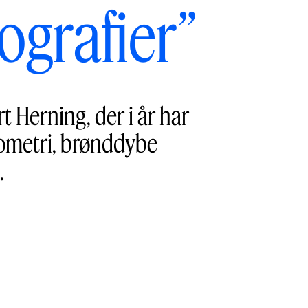
ografier”
 Herning, der i år har
eometri, brønddybe
.