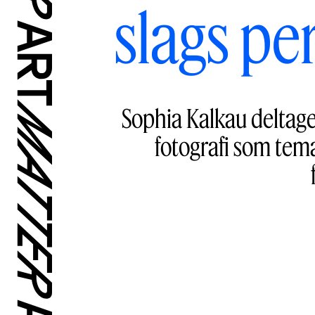
slags pe
Sophia Kalkau deltage
fotografi som tem