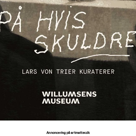
Annoncering på artmatter.dk