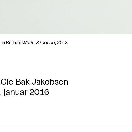
ia Kalkau:
White Situation
, 2013
Ole Bak Jakobsen
. januar 2016