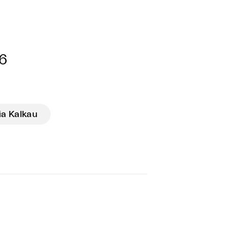
16
a Kalkau