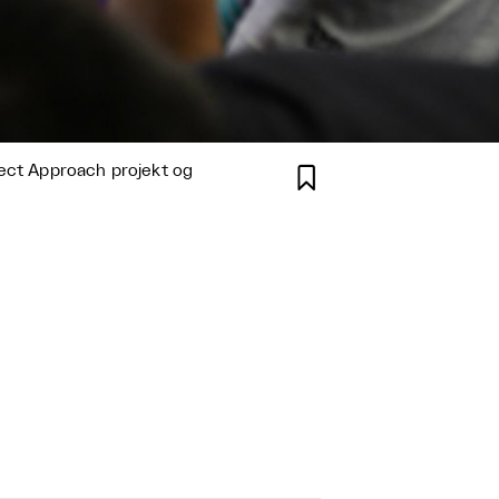
rect Approach projekt og
