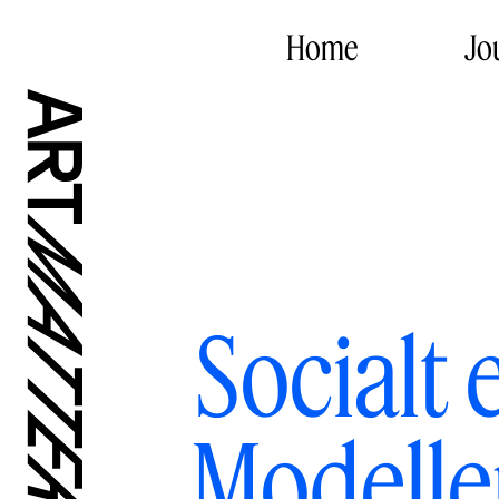
Home
Jo
Socialt
Modeller