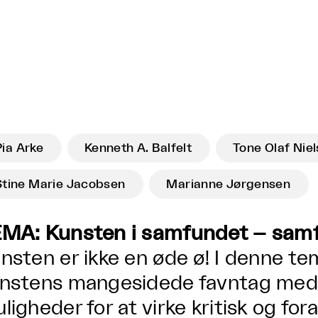
Pia Arke
Kenneth A. Balfelt
Tone Olaf Nie
Stine Marie Jacobsen
Marianne Jørgensen
MA: Kunsten i samfundet – samf
nsten er ikke en øde ø! I denne te
nstens mangesidede favntag med
ligheder for at virke kritisk og fo