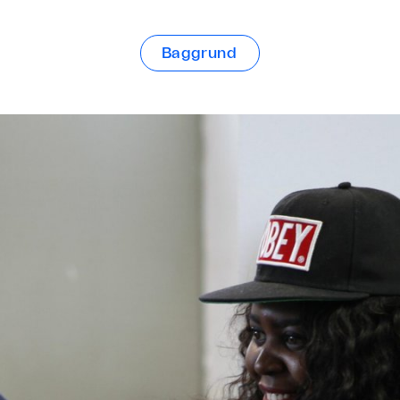
Baggrund