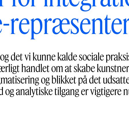
e-repræsente
g det vi kunne kalde sociale praksi
særligt handlet om at skabe kunstner
gmatisering og blikket på det udsat
d og analytiske tilgang er vigtigere