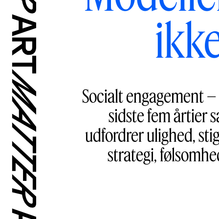
ikk
Socialt engagement – o
sidste fem årtier 
udfordrer ulighed, sti
strategi, følsomhe