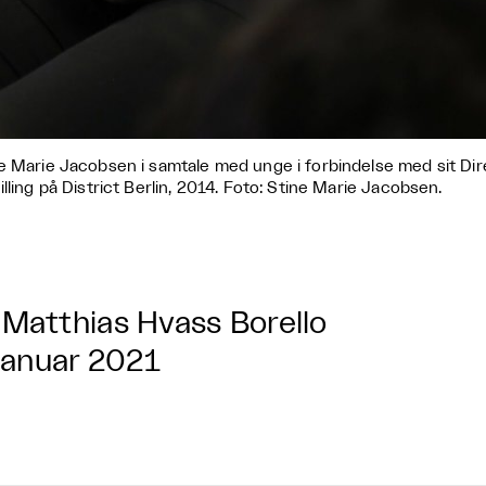
e Marie Jacobsen i samtale med unge i forbindelse med sit Di
illing på District Berlin, 2014. Foto: Stine Marie Jacobsen.
Matthias Hvass Borello
 januar 2021