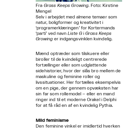
Fra
Grass Keeps Growing
. Foto: Kirstine
Mengel
Selv i arbejdet med almene temaer som
natur, boligformer og kreativitet i
‘programerklæringen’ for Kortermands
‘parti’ ved navn
Liste G
i
Grass Keeps
Growing
er indgangsvinklen kvindelig.
Mænd optræder som tilskuere eller
biroller til de kvindeligt centrerede
fortællinger eller som udglattende
sidehistorier, hvor der slås bro mellem de
maskuline og feminine roller og
livssituationer. Her fortælles eksempelvis
om en pige, der gennem opvæksten har
sin far som rollemodel – eller en mand
ringer ind til et moderne Orakel i Delphi
for at få råd en af en kvindelig Pythia.
Mild feminisme
Den feminine vinkel er imidlertid hverken