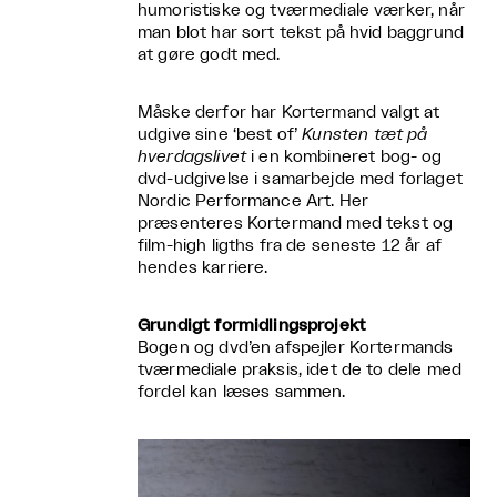
humoristiske og tværmediale værker, når
man blot har sort tekst på hvid baggrund
at gøre godt med.
Måske derfor har Kortermand valgt at
udgive sine ‘best of’
Kunsten tæt på
hverdagslivet
i en kombineret bog- og
dvd-udgivelse i samarbejde med forlaget
Nordic Performance Art. Her
præsenteres Kortermand med tekst og
film-high ligths fra de seneste 12 år af
hendes karriere.
Grundigt formidlingsprojekt
Bogen og dvd’en afspejler Kortermands
tværmediale praksis, idet de to dele med
fordel kan læses sammen.