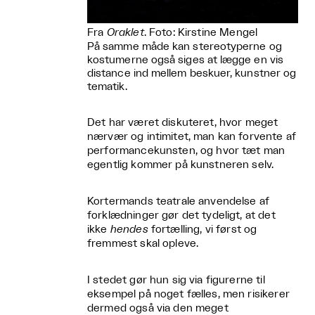
Fra
Oraklet
. Foto: Kirstine Mengel
På samme måde kan stereotyperne og
kostumerne også siges at lægge en vis
distance ind mellem beskuer, kunstner og
tematik.
Det har været diskuteret, hvor meget
nærvær og intimitet, man kan forvente af
performancekunsten, og hvor tæt man
egentlig kommer på kunstneren selv.
Kortermands teatrale anvendelse af
forklædninger gør det tydeligt, at det
ikke
hendes
fortælling, vi først og
fremmest skal opleve.
I stedet gør hun sig via figurerne til
eksempel på noget fælles, men risikerer
dermed også via den meget