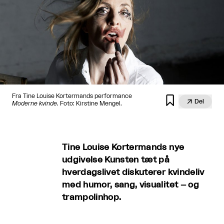
Fra Tine Louise Kortermands performance


Del
Moderne kvinde
. Foto: Kirstine Mengel.
Tine Louise Kortermands nye
udgivelse Kunsten tæt på
hverdagslivet diskuterer kvindeliv
med humor, sang, visualitet – og
trampolinhop.