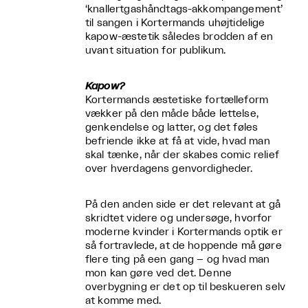
‘knallertgashåndtags-akkompangement’
til sangen i Kortermands uhøjtidelige
kapow-æstetik således brodden af en
uvant situation for publikum.
Kapow?
Kortermands æstetiske fortælleform
vækker på den måde både lettelse,
genkendelse og latter, og det føles
befriende ikke at få at vide, hvad man
skal tænke, når der skabes comic relief
over hverdagens genvordigheder.
På den anden side er det relevant at gå
skridtet videre og undersøge, hvorfor
moderne kvinder i Kortermands optik er
så fortravlede, at de hoppende må gøre
flere ting på een gang – og hvad man
mon kan gøre ved det. Denne
overbygning er det op til beskueren selv
at komme med.