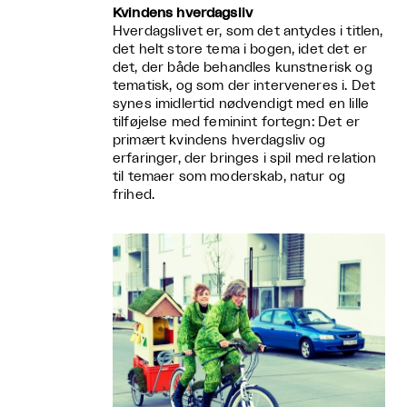
Kvindens hverdagsliv
Hverdagslivet er, som det antydes i titlen,
det helt store tema i bogen, idet det er
det, der både behandles kunstnerisk og
tematisk, og som der interveneres i. Det
synes imidlertid nødvendigt med en lille
tilføjelse med feminint fortegn: Det er
primært kvindens hverdagsliv og
erfaringer, der bringes i spil med relation
til temaer som moderskab, natur og
frihed.