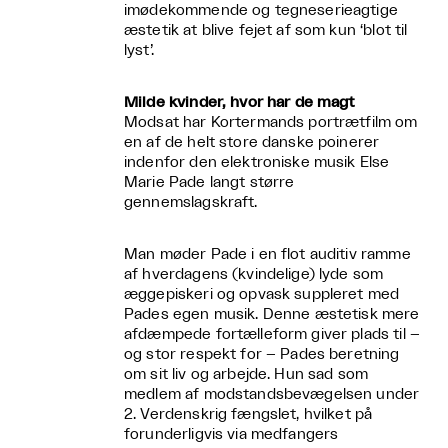
imødekommende og tegneserieagtige
æstetik at blive fejet af som kun ‘blot til
lyst’.
Milde kvinder, hvor har de magt
Modsat har Kortermands portrætfilm om
en af de helt store danske poinerer
indenfor den elektroniske musik Else
Marie Pade langt større
gennemslagskraft.
Man møder Pade i en flot auditiv ramme
af hverdagens (kvindelige) lyde som
æggepiskeri og opvask suppleret med
Pades egen musik. Denne æstetisk mere
afdæmpede fortælleform giver plads til –
og stor respekt for – Pades beretning
om sit liv og arbejde. Hun sad som
medlem af modstandsbevægelsen under
2. Verdenskrig fængslet, hvilket på
forunderligvis via medfangers