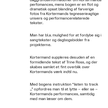
baggrundsinformationer om Kortermands
perfomances, mens bogen er en flot og
dramatisk opsat blanding af farverige
fotos fra Kortermands tegneserieagtige
univers og performancerelaterede
tekster.
Man har bl.a. mulighed for at fordybe sig i
sangtekster og dagbogsbidder fra
projekterne.
Kortermand suppleres desuden af en
formidlende tekst af Trine Ross, og der
skabes samlet et fint overblik over
Kortermands værk indtil nu.
Med bogens instruktion “listen to track
…” opfordres man til at lytte – eller se –
Kortermands performances, samtidig
med man læser om dem.