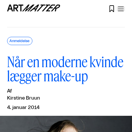

Anmeldelse
Når en moderne kvinde
lægger make-up
Af
Kirstine Bruun
4. januar 2014