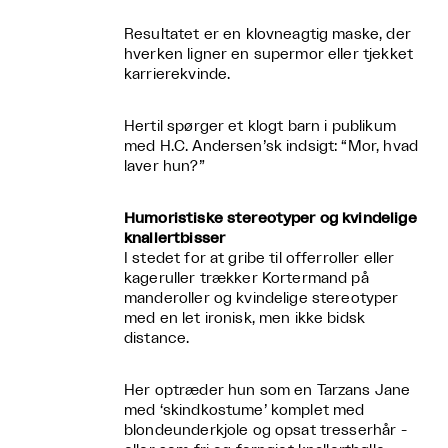
Resultatet er en klovneagtig maske, der
hverken ligner en supermor eller tjekket
karrierekvinde.
Hertil spørger et klogt barn i publikum
med H.C. Andersen’sk indsigt: “Mor, hvad
laver hun?”
Humoristiske stereotyper og kvindelige
knallertbisser
I stedet for at gribe til offerroller eller
kageruller trækker Kortermand på
manderoller og kvindelige stereotyper
med en let ironisk, men ikke bidsk
distance.
Her optræder hun som en Tarzans Jane
med ‘skindkostume’ komplet med
blondeunderkjole og opsat tresserhår -