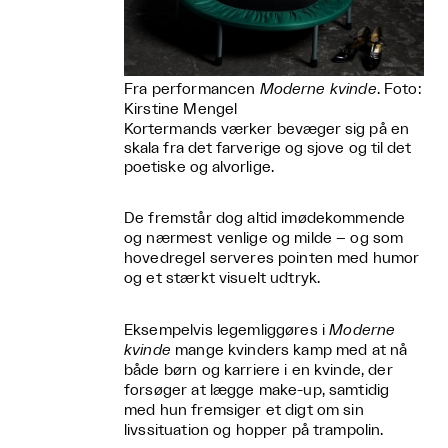
Fra performancen
Moderne kvinde
. Foto:
Kirstine Mengel
Kortermands værker bevæger sig på en
skala fra det farverige og sjove og til det
poetiske og alvorlige.
De fremstår dog altid imødekommende
og nærmest venlige og milde – og som
hovedregel serveres pointen med humor
og et stærkt visuelt udtryk.
Eksempelvis legemliggøres i
Moderne
kvinde
mange kvinders kamp med at nå
både børn og karriere i en kvinde, der
forsøger at lægge make-up, samtidig
med hun fremsiger et digt om sin
livssituation og hopper på trampolin.