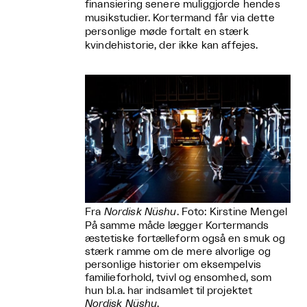
finansiering senere muliggjorde hendes
musikstudier. Kortermand får via dette
personlige møde fortalt en stærk
kvindehistorie, der ikke kan affejes.
Fra
Nordisk Nüshu
. Foto: Kirstine Mengel
På samme måde lægger Kortermands
æstetiske fortælleform også en smuk og
stærk ramme om de mere alvorlige og
personlige historier om eksempelvis
familieforhold, tvivl og ensomhed, som
hun bl.a. har indsamlet til projektet
Nordisk Nüshu
.