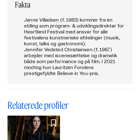
Fakta
Janne Villadsen (f. 1983) kommer fra en
stilling som program- & udviklingsdirektør for
Heartland Festival med ansvar for alle
festivalens kunstneriske afdelinger (musik,
kunst, talks og gastronomi).
Jennifer Vedsted Christiansen (f. 1987)
arbejder med iscenesættelse og dramatik
både som performance og på film. I 2021
modtog hun Lauritzen Fondens
prestigefyldte Believe in You-pris.
Relaterede profiler
