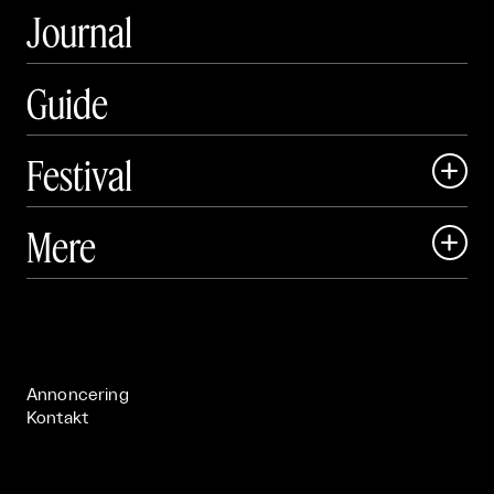
Journal
Guide
Festival

Art Matter Local

Mere

Art Matter Festival

Om

Live

Publikationer

Annoncering
Kontakt