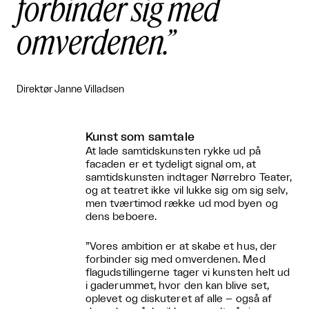
forbinder sig med
omverdenen.
Direktør Janne Villadsen
Kunst som samtale
At lade samtidskunsten rykke ud på
facaden er et tydeligt signal om, at
samtidskunsten indtager Nørrebro Teater,
og at teatret ikke vil lukke sig om sig selv,
men tværtimod række ud mod byen og
dens beboere.
”Vores ambition er at skabe et hus, der
forbinder sig med omverdenen. Med
flagudstillingerne tager vi kunsten helt ud
i gaderummet, hvor den kan blive set,
oplevet og diskuteret af alle – også af