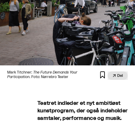
Mark Titchner:
The Future Demands Your


Del
Participation
. Foto: Nørrebro Teater
Teatret indleder et nyt ambitiøst
kunstprogram, der også indeholder
samtaler, performance og musik.