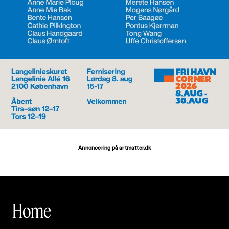
Annoncering på artmatter.dk
Home