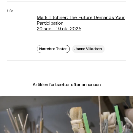
info
Mark Titchner: The Future Demands Your
Participation
20 sep - 19 okt 2025
Nørrebro Teater
Janne Villadsen
Artiklen fortsætter efter annoncen