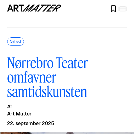

Nyhed
Nørrebro Teater
omfavner
samtidskunsten
Af
Art Matter
22. september 2025