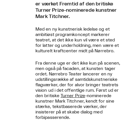
er værket Fremtid af den britiske
Turner Prize-nominerede kunstner
Mark Titchner.
Med en ny kunstnerisk ledelse og et
ambitiøst programkoncept markerer
teatret, at det ikke kun vil være et sted
for latter og underholdning, men være et
kulturelt kraftcenter midt på Nørrebro.
Fra denne uge er det ikke kun på scenen,
men også på facaden, at kunsten tager
ordet. Nørrebro Teater lancerer en ny
udstillingsrække af samtidskunstneriske
flagværker, der for alvor bringer teatrets
vision ud i det offentlige rum. Først ud er
den britiske
Turner Prize
-nominerede
kunstner Mark Titchner, kendt for sine
stærke, tekstbaserede værker, der
insisterer på at skabe dialog med
forbipasserende.