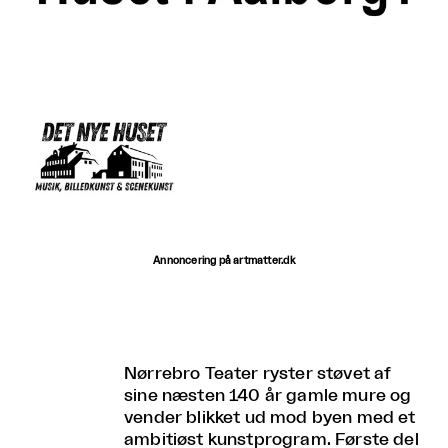
Annoncering på artmatter.dk
Nørrebro Teater ryster støvet af
sine næsten 140 år gamle mure og
vender blikket ud mod byen med et
ambitiøst kunstprogram. Første del