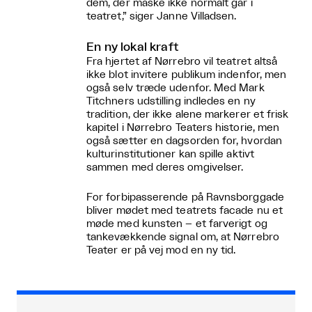
dem, der måske ikke normalt går i
teatret,” siger Janne Villadsen.
En ny lokal kraft
Fra hjertet af Nørrebro vil teatret altså
ikke blot invitere publikum indenfor, men
også selv træde udenfor. Med Mark
Titchners udstilling indledes en ny
tradition, der ikke alene markerer et frisk
kapitel i Nørrebro Teaters historie, men
også sætter en dagsorden for, hvordan
kulturinstitutioner kan spille aktivt
sammen med deres omgivelser.
For forbipasserende på Ravnsborggade
bliver mødet med teatrets facade nu et
møde med kunsten – et farverigt og
tankevækkende signal om, at Nørrebro
Teater er på vej mod en ny tid.