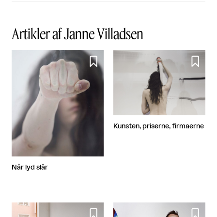
Artikler af Janne Villadsen


Kunsten, priserne, firmaerne
Når lyd slår

