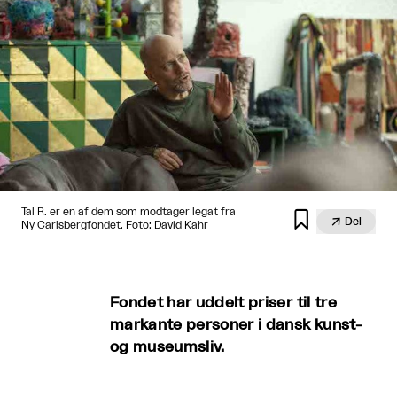
Tal R. er en af dem som modtager legat fra


Del
Ny Carlsbergfondet. Foto: David Kahr
Fondet har uddelt priser til tre
markante personer i dansk kunst-
og museumsliv.