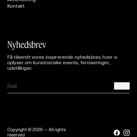
Kontakt
Nyhedsbrev
Få tilsendt vores inspirerende nyhedsbrev, hvor vi
oplyser om kunstneriske events, ferniseringer,
udstillinger.
Send

Copyright © 2026 — All rights


reserved