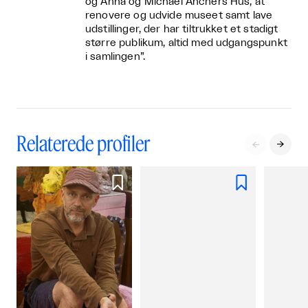
og Anna og Michael Anchers Hus, at
renovere og udvide museet samt lave
udstillinger, der har tiltrukket et stadigt
større publikum, altid med udgangspunkt
i samlingen”.
Relaterede profiler



