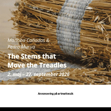
Annoncering på artmatter.dk