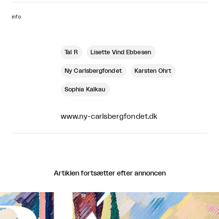
info
Tal R
Lisette Vind Ebbesen
Ny Carlsbergfondet
Karsten Ohrt
Sophia Kalkau
www.ny-carlsbergfondet.dk
Artiklen fortsætter efter annoncen