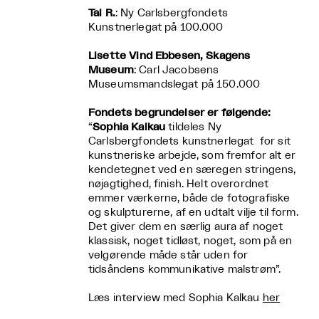
Tal R.
: Ny Carlsbergfondets
Kunstnerlegat på 100.000
Lisette Vind Ebbesen, Skagens
Museum
: Carl Jacobsens
Museumsmandslegat på 150.000
Fondets begrundelser er følgende:
“
Sophia Kalkau
tildeles Ny
Carlsbergfondets kunstnerlegat for sit
kunstneriske arbejde, som fremfor alt er
kendetegnet ved en særegen stringens,
nøjagtighed, finish. Helt overordnet
emmer værkerne, både de fotografiske
og skulpturerne, af en udtalt vilje til form.
Det giver dem en særlig aura af noget
klassisk, noget tidløst, noget, som på en
velgørende måde står uden for
tidsåndens kommunikative malstrøm”.
Læs interview med Sophia Kalkau
her