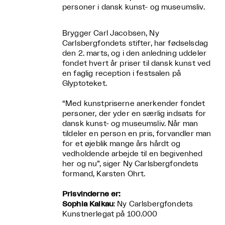
personer i dansk kunst- og museumsliv.
Brygger Carl Jacobsen, Ny
Carlsbergfondets stifter, har fødselsdag
den 2. marts, og i den anledning uddeler
fondet hvert år priser til dansk kunst ved
en faglig reception i festsalen på
Glyptoteket.
“Med kunstpriserne anerkender fondet
personer, der yder en særlig indsats for
dansk kunst- og museumsliv. Når man
tildeler en person en pris, forvandler man
for et øjeblik mange års hårdt og
vedholdende arbejde til en begivenhed
her og nu”, siger Ny Carlsbergfondets
formand, Karsten Ohrt.
Prisvinderne er:
Sophia Kalkau
: Ny Carlsbergfondets
Kunstnerlegat på 100.000