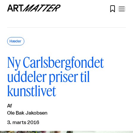

Hæder
Ny Carlsbergfondet
uddeler priser til
kunstlivet
Af
Ole Bak Jakobsen
3. marts 2016