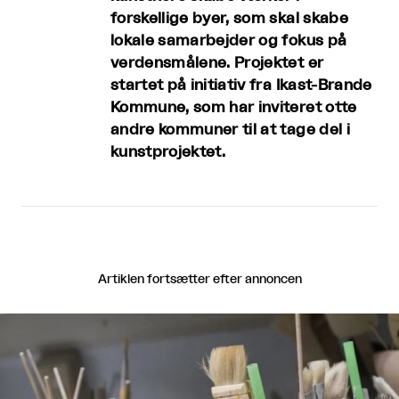
forskellige byer, som skal skabe
lokale samarbejder og fokus på
verdensmålene. Projektet er
startet på initiativ fra Ikast-Brande
Kommune, som har inviteret otte
andre kommuner til at tage del i
kunstprojektet.
Artiklen fortsætter efter annoncen