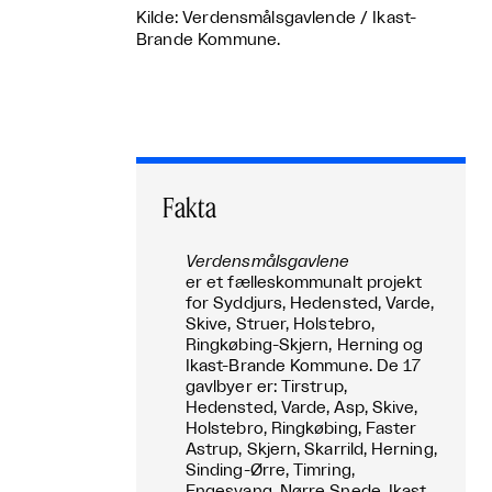
Kilde: Verdensmålsgavlende / Ikast-
Brande Kommune.
Fakta
Verdensmålsgavlene
er et fælleskommunalt projekt
for Syddjurs, Hedensted, Varde,
Skive, Struer, Holstebro,
Ringkøbing-Skjern, Herning og
Ikast-Brande Kommune. De 17
gavlbyer er: Tirstrup,
Hedensted, Varde, Asp, Skive,
Holstebro, Ringkøbing, Faster
Astrup, Skjern, Skarrild, Herning,
Sinding-Ørre, Timring,
Engesvang, Nørre Snede, Ikast