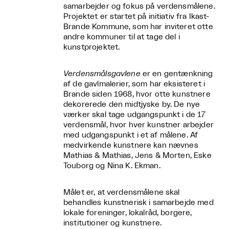
samarbejder og fokus på verdensmålene.
Projektet er startet på initiativ fra Ikast-
Brande Kommune, som har inviteret otte
andre kommuner til at tage del i
kunstprojektet.
Verdensmålsgavlene
er en gentænkning
af de gavlmalerier, som har eksisteret i
Brande siden 1968, hvor otte kunstnere
dekorerede den midtjyske by. De nye
værker skal tage udgangspunkt i de 17
verdensmål, hvor hver kunstner arbejder
med udgangspunkt i et af målene. Af
medvirkende kunstnere kan nævnes
Mathias & Mathias, Jens & Morten, Eske
Touborg og Nina K. Ekman.
Målet er, at verdensmålene skal
behandles kunstnerisk i samarbejde med
lokale foreninger, lokalråd, borgere,
institutioner og kunstnere.