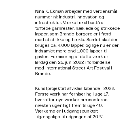
Nina K. Ekman arbejder med verdensmål
nummer ni: Industri, innovation og
infrastruktur. Værket skal bestå af
tuftede garnrester, hæklede og strikkede
lapper, som Brande-borgere er i færd
med at strikke og hækle. Samlet skal der
bruges ca. 4.000 lapper, og lige nu er der
indsamlet mere end 1.000 lapper til
gavlen. Fernisering af dette værk er
lørdag den 25. juni 2022 i forbindelse
med International Street Art Festival i
Brande.
Kunstprojektet afvikles løbende i 2022.
Første værk har fernisering i uge 17,
hvorefter nye værker præsenteres
næsten ugentligt frem til uge 40.
Værkerne er i udgangspunktet
tilgængelige til udgangen af 2027.