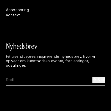
Publikationer

Annoncering
Kontakt
Nyhedsbrev
Få tilsendt vores inspirerende nyhedsbrev, hvor vi
oplyser om kunstneriske events, ferniseringer,
udstillinger.
Send
