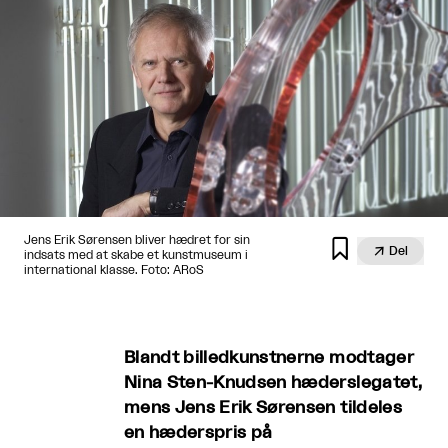
Jens Erik Sørensen bliver hædret for sin


Del
indsats med at skabe et kunstmuseum i
international klasse. Foto: ARoS
Blandt billedkunstnerne modtager
Nina Sten-Knudsen hæderslegatet,
mens Jens Erik Sørensen tildeles
en hæderspris på