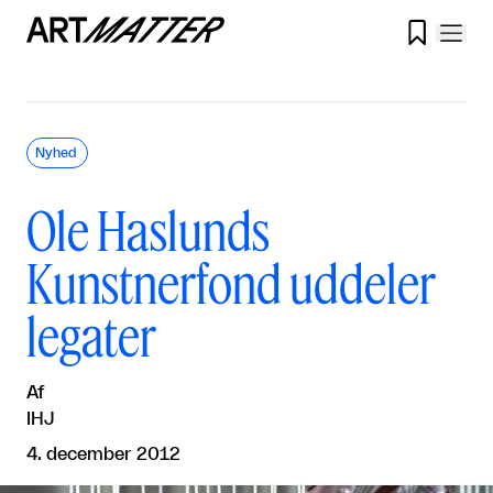

Nyhed
Ole Haslunds
Kunstnerfond uddeler
legater
Af
IHJ
4. december 2012