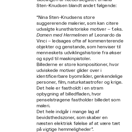
Sten-Knudsen blandt andet følgende:
“Nina Sten-Knudsens store
suggererende malerier, som kan citere
udvalgte kunsthistoriske motiver – f.eks.
Damen med Hermelinen
af Leonardo da
Vinci – ledsages ofte af kommenterende
objekter og genstande, som henviser til
menneskets udviklingshistorie fra økser
og spyd til maskinpistoler.
Billederne er store kompositioner, hvor
udviskede motiver glider over i
identificerbare byområder, genkendelige
personer, film, naturkatastrofer og krige.
Det hele er fastholdt i en stram
opbygning af billedfladen, hvor
penselstrøgene fastholder billedet som
maleri.
Det hele indgår i mange lag af
bevidsthedszoner, som skaber en
næsten elektrisk følelse af at være tæt
på vigtige hemmeligheder”.