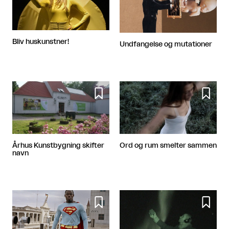
Bliv huskunstner!
Undfangelse og mutationer


Århus Kunstbygning skifter
Ord og rum smelter sammen
navn

