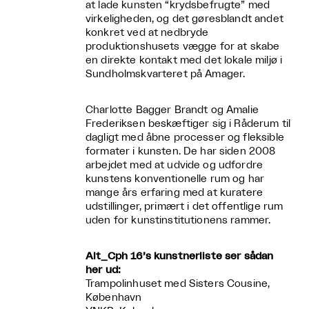
at lade kunsten “krydsbefrugte” med
virkeligheden, og det gøresblandt andet
konkret ved at nedbryde
produktionshusets vægge for at skabe
en direkte kontakt med det lokale miljø i
Sundholmskvarteret på Amager.
Charlotte Bagger Brandt og Amalie
Frederiksen beskæftiger sig i Råderum til
dagligt med åbne processer og fleksible
formater i kunsten. De har siden 2008
arbejdet med at udvide og udfordre
kunstens konventionelle rum og har
mange års erfaring med at kuratere
udstillinger, primært i det offentlige rum
uden for kunstinstitutionens rammer.
Alt_Cph 16’s kunstnerliste ser sådan
her ud:
Trampolinhuset med Sisters Cousine,
København