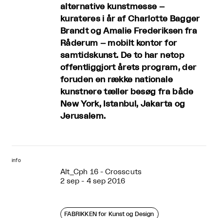
alternative kunstmesse –
kurateres i år af Charlotte Bagger
Brandt og Amalie Frederiksen fra
Råderum – mobilt kontor for
samtidskunst. De to har netop
offentliggjort årets program, der
foruden en række nationale
kunstnere tæller besøg fra både
New York, Istanbul, Jakarta og
Jerusalem.
info
Alt_Cph 16 - Crosscuts
2 sep - 4 sep 2016
FABRIKKEN for Kunst og Design