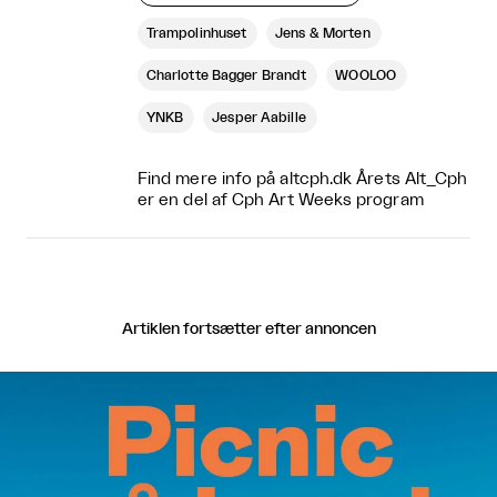
Trampolinhuset
Jens & Morten
Charlotte Bagger Brandt
WOOLOO
YNKB
Jesper Aabille
Find mere info på
altcph.dk
Årets Alt_Cph
er en del af Cph Art Weeks program
Artiklen fortsætter efter annoncen