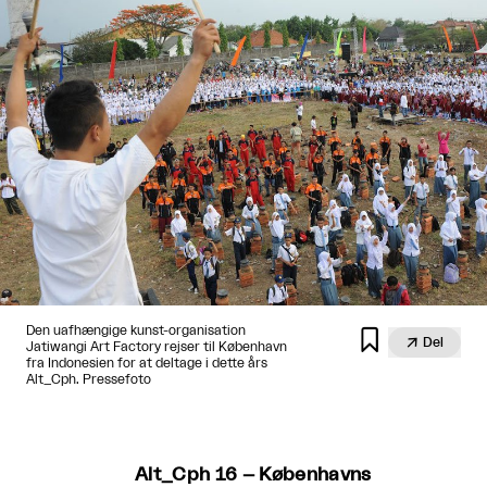
Den uafhængige kunst-organisation


Del
Jatiwangi Art Factory rejser til København
fra Indonesien for at deltage i dette års
Alt_Cph. Pressefoto
Alt_Cph 16 – Københavns