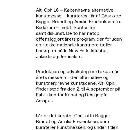
Alt_Cph 16 – Københavns alternative
kunstmesse – kurateres i år af Charlotte
Bagger Brandt og Amalie Frederiksen fra
Råderum – mobilt kontor for
samtidskunst. De to har netop
offentliggjort årets program, der foruden
en række nationale kunstnere tæller
besøg fra både New York, Istanbul,
Jakarta og Jerusalem.
Produktion og udveksling er i fokus, når
årets messe for den alternative og
kunstnerdrevne kunstscene, Alt_Cph,
finder sted fra den 2. til 4. september på
Fabrikken for Kunst og Design på
Amager.
I år er det kurator Charlotte Bagger
Brandt og Amalie Frederiksen, som
kuraterer kunstmessen, og under titlen