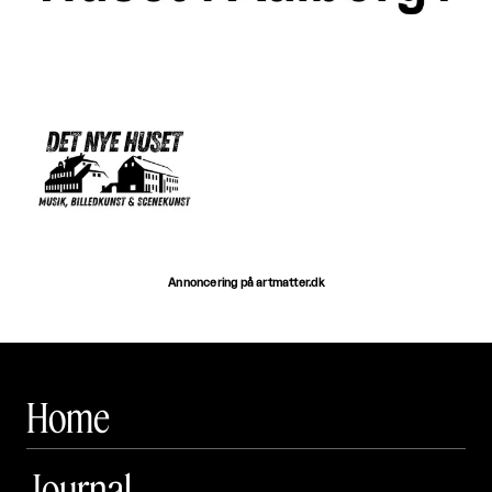
Annoncering på artmatter.dk
Home
Journal