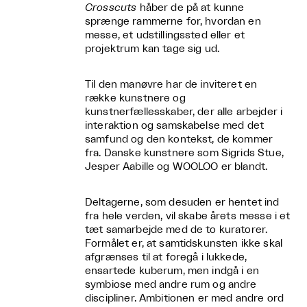
Crosscuts
håber de på at kunne
sprænge rammerne for, hvordan en
messe, et udstillingssted eller et
projektrum kan tage sig ud.
Til den manøvre har de inviteret en
række kunstnere og
kunstnerfællesskaber, der alle arbejder i
interaktion og samskabelse med det
samfund og den kontekst, de kommer
fra. Danske kunstnere som Sigrids Stue,
Jesper Aabille og WOOLOO er blandt.
Deltagerne, som desuden er hentet ind
fra hele verden, vil skabe årets messe i et
tæt samarbejde med de to kuratorer.
Formålet er, at samtidskunsten ikke skal
afgrænses til at foregå i lukkede,
ensartede kuberum, men indgå i en
symbiose med andre rum og andre
discipliner. Ambitionen er med andre ord