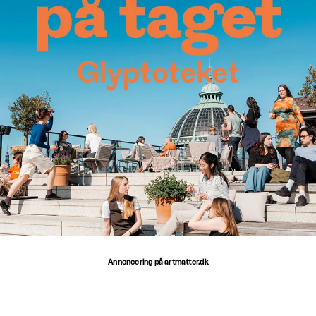
Annoncering på artmatter.dk