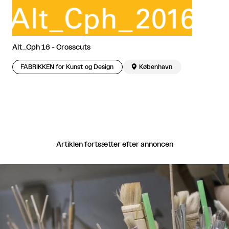
Alt_Cph 16 - Crosscuts
FABRIKKEN for Kunst og Design

København
Artiklen fortsætter efter annoncen