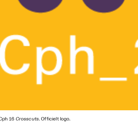
_Cph 16
Crosscuts
. Officielt logo.