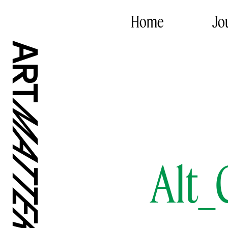
Home
Jo
Alt_