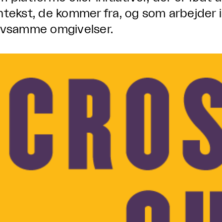
ntekst, de kommer fra, og som arbejder 
lvsamme omgivelser.