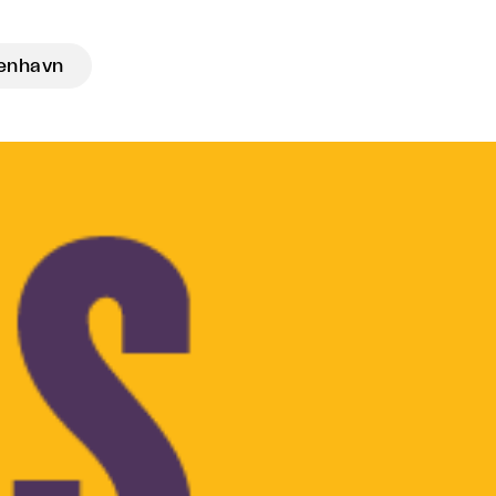
enhavn