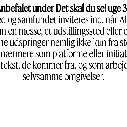
nbefalet under Det skal du se! uge 
 og samfundet inviteres ind, når Al
 en messe, et udstillingssted eller
ne udspringer nemlig ikke kun fra st
ærmere som platforme eller initiativ
ekst, de kommer fra, og som arbejd
selvsamme omgivelser.