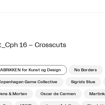
t_Cph 16 – Crosscuts
FABRIKKEN for Kunst og Design
No Borders
Copenhagen Game Collective
Sigrids Stue
Jens & Morten
Oscar de Carmen
Martink