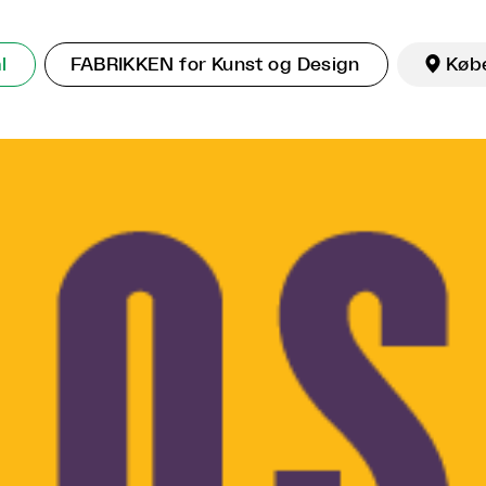
l
FABRIKKEN for Kunst og Design

Køb