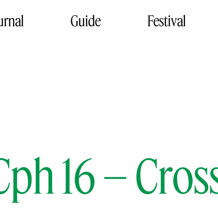
urnal
Guide
Festival
Cph 16 – Cros