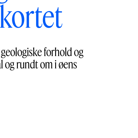
kortet
 geologiske forhold og
l og rundt om i øens