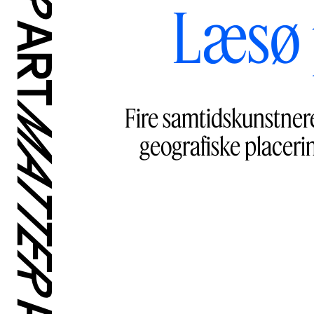
Læsø 
Fire samtidskunstnere
geografiske placeri