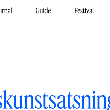
urnal
Guide
Festival
kunstsatsnin