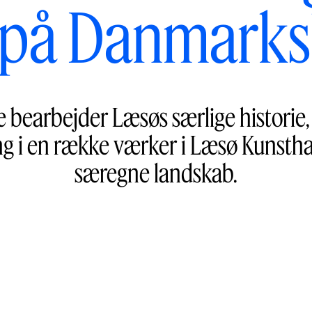
på Danmarks
 bearbejder Læsøs særlige historie,
ng i en række værker i Læsø Kunstha
særegne landskab.