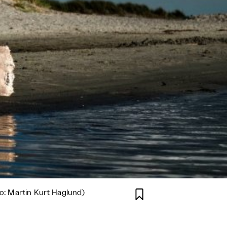

to: Martin Kurt Haglund)