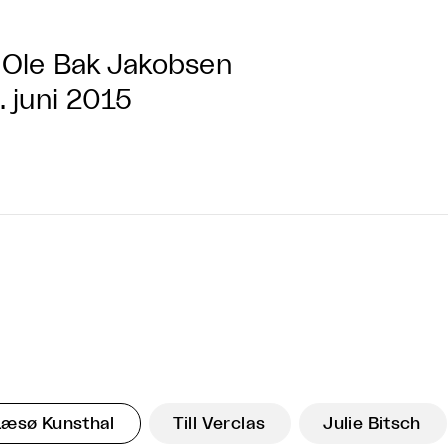
Ole Bak Jakobsen
. juni 2015
Læsø Kunsthal
Till Verclas
Julie Bitsch