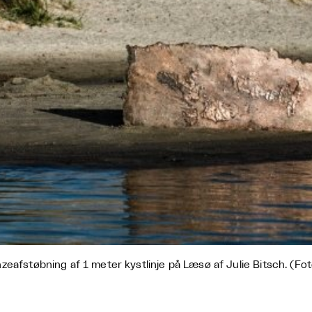
zeafstøbning af 1 meter kystlinje på Læsø af Julie Bitsch. (Fo