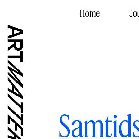
Home
Jo
Samtids