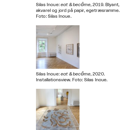
Silas Inoue:
eat & becʘ̃me
, 2019. Blyant,
akvarel og jord på papir, egetræsramme.
Foto: Silas Inoue.
Silas Inoue:
eat & becʘ̃me
, 2020.
Installationsview. Foto: Silas Inoue.