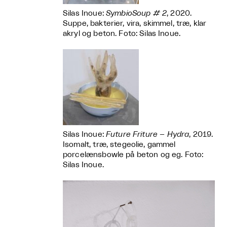
Silas Inoue:
SymbioSoup # 2
, 2020.
Suppe, bakterier, vira, skimmel, træ, klar
akryl og beton. Foto: Silas Inoue.
Silas Inoue:
Future Friture – Hydra
, 2019.
Isomalt, træ, stegeolie, gammel
porcelænsbowle på beton og eg. Foto:
Silas Inoue.