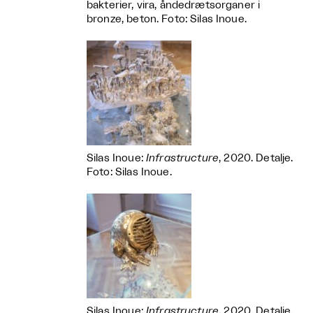
bakterier, vira, åndedrætsorganer i
bronze, beton. Foto: Silas Inoue.
Silas Inoue:
Infrastructure
, 2020. Detalje.
Foto: Silas Inoue.
Silas Inoue:
Infrastructure
, 2020. Detalje.