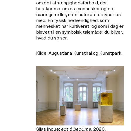
om det afhængighedsforhold, der
hersker mellem os mennesker og de
næringsmidler, som naturen forsyner os
med. En fysisk nødvendighed, som
mennesket har kultiveret, og som i dag er
blevet til en symbolsk talemåde: du bliver,
hvad du spiser.
Kilde: Augustiana Kunsthal og Kunstpark.
Silas Inoue:
eat & becʘ̃me
, 2020.