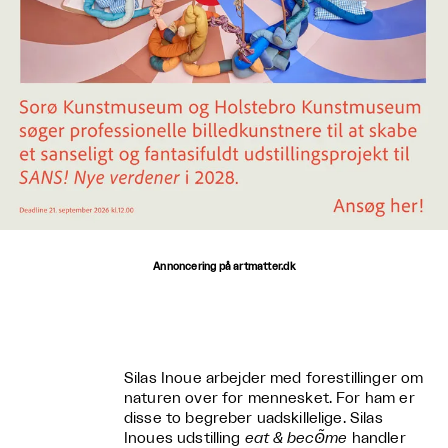
Annoncering på artmatter.dk
Silas Inoue arbejder med forestillinger om
naturen over for mennesket. For ham er
disse to begreber uadskillelige. Silas
Inoues udstilling
eat & becʘ̃me
handler