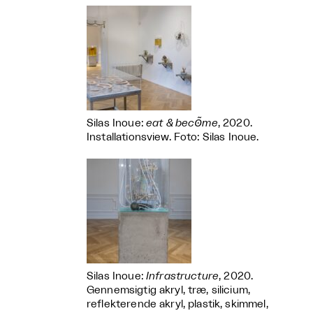
Silas Inoue:
eat & becʘ̃me
, 2020.
Installationsview. Foto: Silas Inoue.
Silas Inoue:
Infrastructure
, 2020.
Gennemsigtig akryl, træ, silicium,
reflekterende akryl, plastik, skimmel,