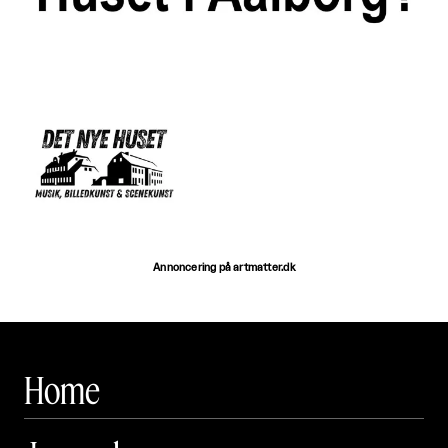
Annoncering på artmatter.dk
Home