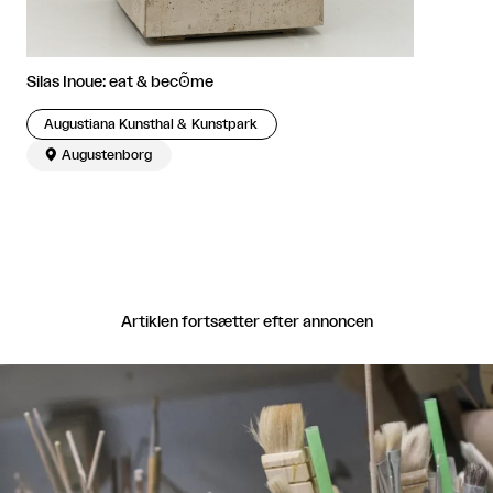
Silas Inoue: eat & becʘ̃me
Augustiana Kunsthal & Kunstpark

Augustenborg
Artiklen fortsætter efter annoncen