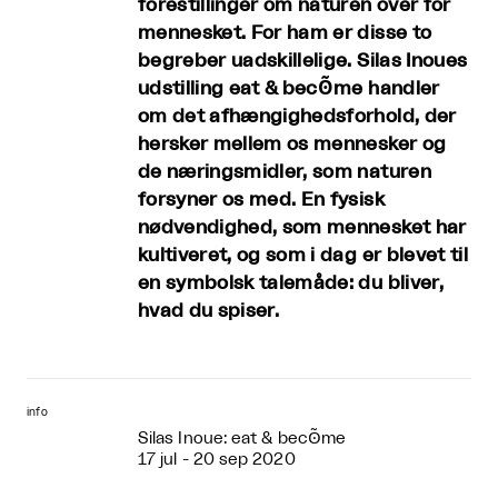
forestillinger om naturen over for
mennesket. For ham er disse to
begreber uadskillelige. Silas Inoues
udstilling eat & becʘ̃me handler
om det afhængighedsforhold, der
hersker mellem os mennesker og
de næringsmidler, som naturen
forsyner os med. En fysisk
nødvendighed, som mennesket har
kultiveret, og som i dag er blevet til
en symbolsk talemåde: du bliver,
hvad du spiser.
info
Silas Inoue: eat & becʘ̃me
17 jul - 20 sep 2020