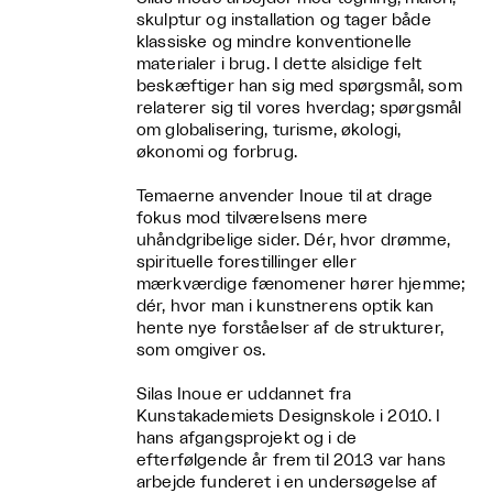
skulptur og installation og tager både
klassiske og mindre konventionelle
materialer i brug. I dette alsidige felt
beskæftiger han sig med spørgsmål, som
relaterer sig til vores hverdag; spørgsmål
om globalisering, turisme, økologi,
økonomi og forbrug.
Temaerne anvender Inoue til at drage
fokus mod tilværelsens mere
uhåndgribelige sider. Dér, hvor drømme,
spirituelle forestillinger eller
mærkværdige fænomener hører hjemme;
dér, hvor man i kunstnerens optik kan
hente nye forståelser af de strukturer,
som omgiver os.
Silas Inoue er uddannet fra
Kunstakademiets Designskole i 2010. I
hans afgangsprojekt og i de
efterfølgende år frem til 2013 var hans
arbejde funderet i en undersøgelse af