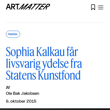

Hæder
Sophia Kalkau får
livsvarig ydelse fra
Statens Kunstfond
Af
Ole Bak Jakobsen
9. oktober 2015