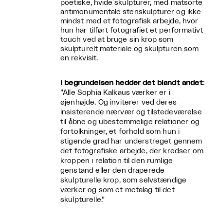
poetiske, hvide skulpturer, med matsorte
antimonumentale stenskulpturer og ikke
mindst med et fotografisk arbejde, hvor
hun har tilført fotografiet et performativt
touch ved at bruge sin krop som
skulpturelt materiale og skulpturen som
en rekvisit.
I begrundelsen hedder det blandt andet
:
”Alle Sophia Kalkaus værker er i
øjenhøjde. Og inviterer ved deres
insisterende nærvær og tilstedeværelse
til åbne og ubestemmelige relationer og
fortolkninger, et forhold som hun i
stigende grad har understreget gennem
det fotografiske arbejde, der kredser om
kroppen i relation til den rumlige
genstand eller den draperede
skulpturelle krop, som selvstændige
værker og som et metalag til det
skulpturelle.”