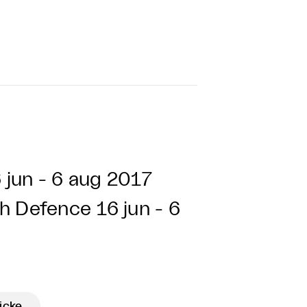
 jun - 6 aug 2017
sh Defence
16 jun - 6
icke