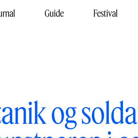
urnal
Guide
Festival
otanik og sold