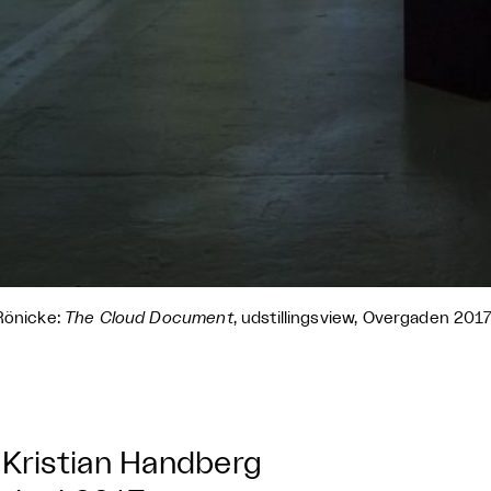
Rönicke:
The Cloud Document
, udstillingsview, Overgaden 201
Kristian Handberg