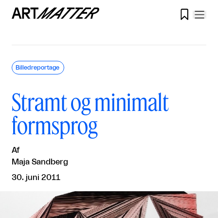

Billedreportage
Stramt og minimalt
formsprog
Af
Maja Sandberg
30. juni 2011