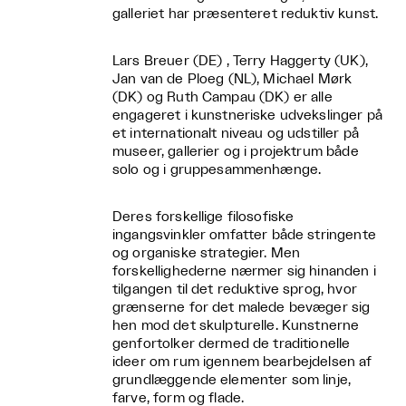
galleriet har præsenteret reduktiv kunst.
Lars Breuer (DE) , Terry Haggerty (UK),
Jan van de Ploeg (NL), Michael Mørk
(DK) og Ruth Campau (DK) er alle
engageret i kunstneriske udvekslinger på
et internationalt niveau og udstiller på
museer, gallerier og i projektrum både
solo og i gruppesammenhænge.
Deres forskellige filosofiske
ingangsvinkler omfatter både stringente
og organiske strategier. Men
forskellighederne nærmer sig hinanden i
tilgangen til det reduktive sprog, hvor
grænserne for det malede bevæger sig
hen mod det skulpturelle. Kunstnerne
genfortolker dermed de traditionelle
ideer om rum igennem bearbejdelsen af
grundlæggende elementer som linje,
farve, form og flade.