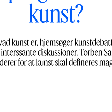
kunst?
vad kunst er, hjemsøger kunstdebat
 interssante diskussioner. Torben 
derer for at kunst skal defineres mag