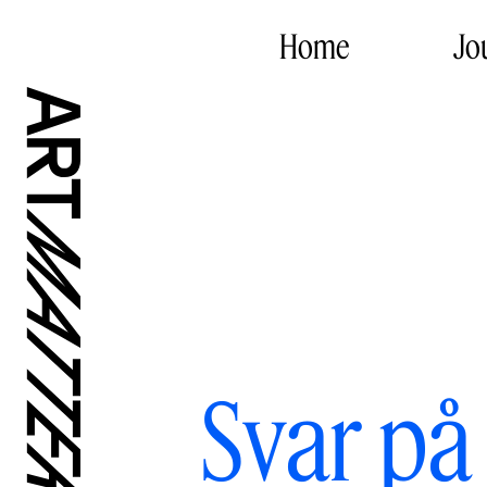
Home
Jo
Svar på