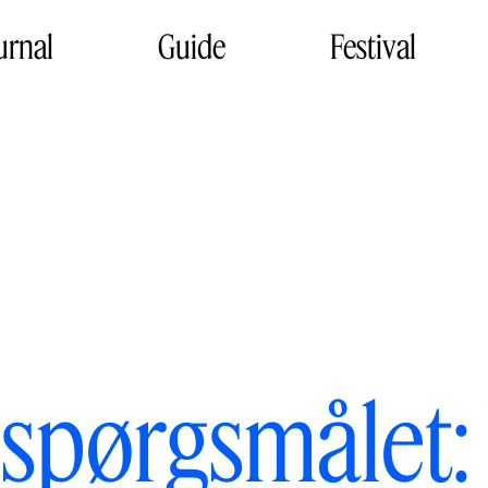
urnal
Guide
Festival
 spørgsmålet: