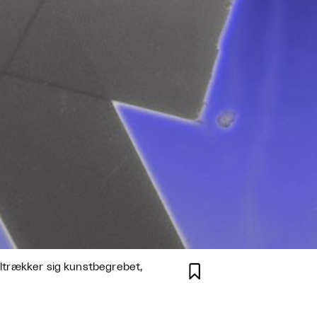
tiltrækker sig kunstbegrebet,
