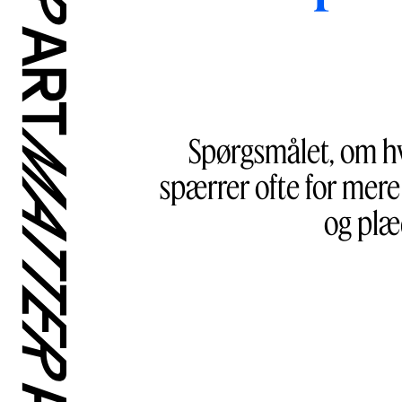
Spørgsmålet, om h
spærrer ofte for mere
og plæ