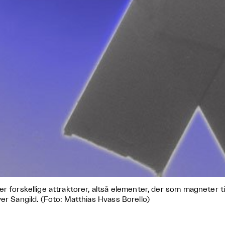
er forskellige attraktorer, altså elementer, der som magneter 
ver Sangild. (Foto: Matthias Hvass Borello)