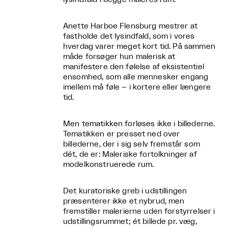
Anette Harboe Flensburg mestrer at
fastholde det lysindfald, som i vores
hverdag varer meget kort tid. På sammen
måde forsøger hun malerisk at
manifestere den følelse af eksistentiel
ensomhed, som alle mennesker engang
imellem må føle – i kortere eller længere
tid.
Men tematikken forløses ikke i billederne.
Tematikken er presset ned over
billederne, der i sig selv fremstår som
dét, de er: Maleriske fortolkninger af
modelkonstruerede rum.
Det kuratoriske greb i udstillingen
præsenterer ikke et nybrud, men
fremstiller malerierne uden forstyrrelser i
udstillingsrummet; ét billede pr. væg,