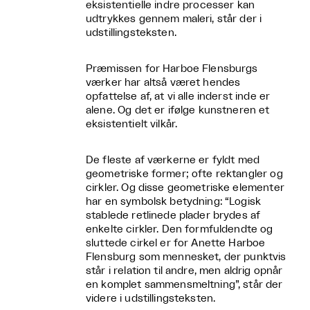
eksistentielle indre processer kan
udtrykkes gennem maleri, står der i
udstillingsteksten.
Præmissen for Harboe Flensburgs
værker har altså været hendes
opfattelse af, at vi alle inderst inde er
alene. Og det er ifølge kunstneren et
eksistentielt vilkår.
De fleste af værkerne er fyldt med
geometriske former; ofte rektangler og
cirkler. Og disse geometriske elementer
har en symbolsk betydning: “Logisk
stablede retlinede plader brydes af
enkelte cirkler. Den formfuldendte og
sluttede cirkel er for Anette Harboe
Flensburg som mennesket, der punktvis
står i relation til andre, men aldrig opnår
en komplet sammensmeltning”, står der
videre i udstillingsteksten.