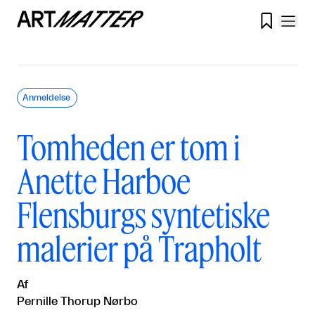

Anmeldelse
Tomheden er tom i
Anette Harboe
Flensburgs syntetiske
malerier på Trapholt
Af
Pernille Thorup Nørbo