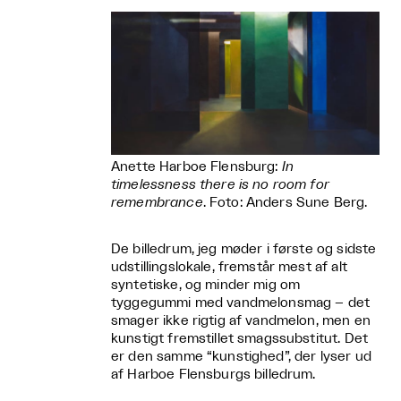
Anette Harboe Flensburg:
In
timelessness there is no room for
remembrance
. Foto: Anders Sune Berg.
De billedrum, jeg møder i første og sidste
udstillingslokale, fremstår mest af alt
syntetiske, og minder mig om
tyggegummi med vandmelonsmag – det
smager ikke rigtig af vandmelon, men en
kunstigt fremstillet smagssubstitut. Det
er den samme “kunstighed”, der lyser ud
af Harboe Flensburgs billedrum.