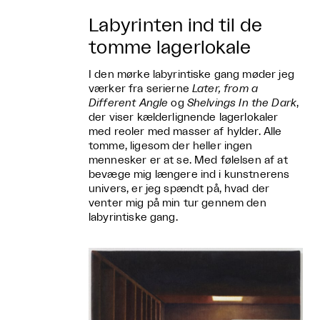
Labyrinten ind til de
tomme lagerlokale
I den mørke labyrintiske gang møder jeg
værker fra serierne
Later, from a
Different Angle
og
Shelvings In the Dark
,
der viser kælderlignende lagerlokaler
med reoler med masser af hylder. Alle
tomme, ligesom der heller ingen
mennesker er at se. Med følelsen af at
bevæge mig længere ind i kunstnerens
univers, er jeg spændt på, hvad der
venter mig på min tur gennem den
labyrintiske gang.