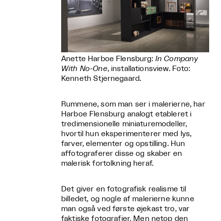
Anette Harboe Flensburg:
In Company
With No-One
, installationsview. Foto:
Kenneth Stjernegaard.
Rummene, som man ser i malerierne, har
Harboe Flensburg analogt etableret i
tredimensionelle miniaturemodeller,
hvortil hun eksperimenterer med lys,
farver, elementer og opstilling. Hun
affotograferer disse og skaber en
malerisk fortolkning heraf.
Det giver en fotografisk realisme til
billedet, og nogle af malerierne kunne
man også ved første øjekast tro, var
faktiske fotografier. Men netop den