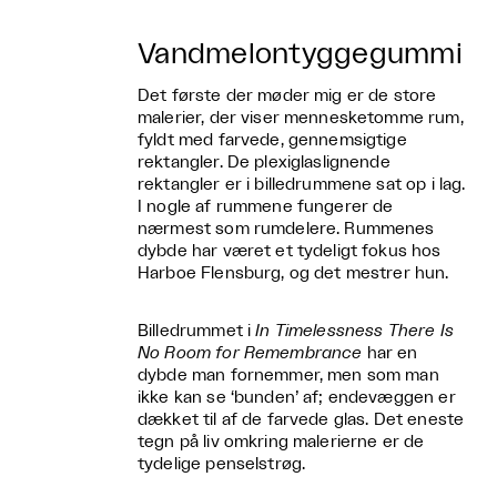
Vandmelontyggegummi
Det første der møder mig er de store
malerier, der viser mennesketomme rum,
fyldt med farvede, gennemsigtige
rektangler. De plexiglaslignende
rektangler er i billedrummene sat op i lag.
I nogle af rummene fungerer de
nærmest som rumdelere. Rummenes
dybde har været et tydeligt fokus hos
Harboe Flensburg, og det mestrer hun.
Billedrummet i
In Timelessness There Is
No Room for Remembrance
har en
dybde man fornemmer, men som man
ikke kan se ‘bunden’ af; endevæggen er
dækket til af de farvede glas. Det eneste
tegn på liv omkring malerierne er de
tydelige penselstrøg.