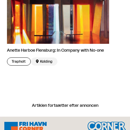
Anette Harboe Flensburg: In Company with No-one
Trapholt

Kolding
Artiklen fortsætter efter annoncen