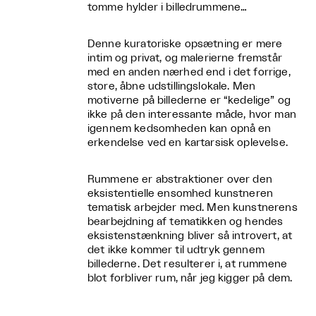
tomme hylder i billedrummene…
Denne kuratoriske opsætning er mere
intim og privat, og malerierne fremstår
med en anden nærhed end i det forrige,
store, åbne udstillingslokale. Men
motiverne på billederne er “kedelige” og
ikke på den interessante måde, hvor man
igennem kedsomheden kan opnå en
erkendelse ved en kartarsisk oplevelse.
Rummene er abstraktioner over den
eksistentielle ensomhed kunstneren
tematisk arbejder med. Men kunstnerens
bearbejdning af tematikken og hendes
eksistenstænkning bliver så introvert, at
det ikke kommer til udtryk gennem
billederne. Det resulterer i, at rummene
blot forbliver rum, når jeg kigger på dem.