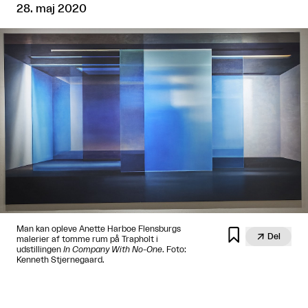
28. maj 2020
Man kan opleve Anette Harboe Flensburgs


Del
malerier af tomme rum på Trapholt i
udstillingen
In Company With No-One
. Foto:
Kenneth Stjernegaard.