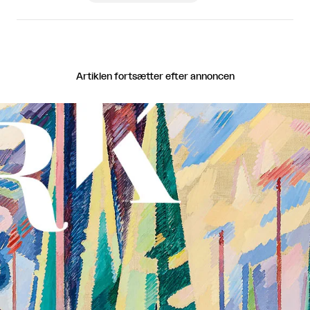
Artiklen fortsætter efter annoncen