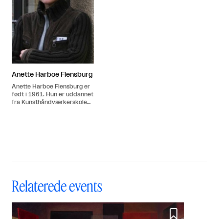
Anette Harboe Flensburg
Anette Harboe Flensburg er
født i 1961. Hun er uddannet
fra Kunsthåndværkerskolen i
Kolding 1981-1985.
Relaterede events
