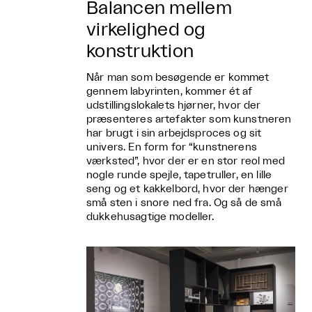
Balancen mellem
virkelighed og
konstruktion
Når man som besøgende er kommet
gennem labyrinten, kommer ét af
udstillingslokalets hjørner, hvor der
præsenteres artefakter som kunstneren
har brugt i sin arbejdsproces og sit
univers. En form for “kunstnerens
værksted”, hvor der er en stor reol med
nogle runde spejle, tapetruller, en lille
seng og et kakkelbord, hvor der hænger
små sten i snore ned fra. Og så de små
dukkehusagtige modeller.