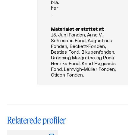
bl.a.
her
.
Materialet er støttet af:
15. Juni Fonden, Arne V.
Schleschs Fond, Augustinus
Fonden, Beckett-Fonden,
Bestles Fond, Bikubenfonden,
Dronning Margrethe og Prins
Henriks Fond, Knud Højgaards
Fond, Lemvigh-Müller Fonden,
Oticon Fonden.
Relaterede profiler