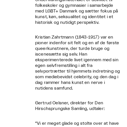
folkeskoler og gymnasier i samarbejde
med LGBT+ Danmark og sætter fokus på
kunst, køn, seksualitet og identitet i et
historisk og nutidigt perspektiv.
Kristian Zahrtmann (1843-1917) var en
pioner indenfor sit felt og en af de første
queerkunstnere, der turde bruge og
iscenesætte sig selv. Han
eksperimenterede livet igennem med sin
egen selvfremstilling i alt fra
selvportrætter til hjemmets indretning og
som mediebevidst celebrity, og den dag i
dag rammer hans kunst en nerve i
nutidens samfund.
Gertrud Oelsner, direktør for Den
Hirschsprungske Samling, udtaler:
“Vi er meget glade og stolte over at have