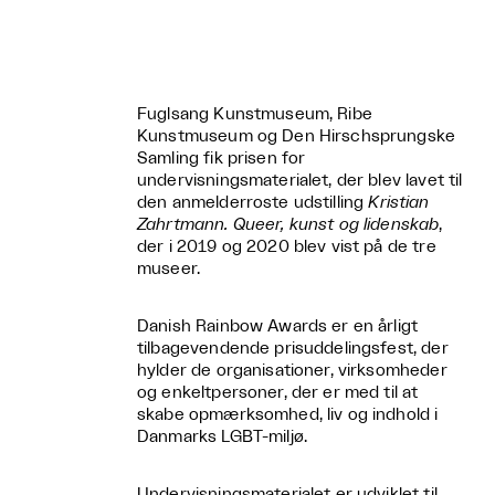
Fuglsang Kunstmuseum, Ribe
Kunstmuseum og Den Hirschsprungske
Samling fik prisen for
undervisningsmaterialet, der blev lavet til
den anmelderroste
udstilling
Kristian
Zahrtmann. Queer, kunst og lidenskab
,
der i 2019 og 2020 blev vist på de tre
museer.
Danish Rainbow Awards er en årligt
tilbagevendende prisuddelingsfest, der
hylder de organisationer, virksomheder
og enkeltpersoner, der er med til at
skabe opmærksomhed, liv og indhold i
Danmarks LGBT-miljø.
Undervisningsmaterialet er udviklet til