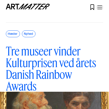

Hæder
Nyhed
Tre museer vinder
Kulturprisen ved årets
Danish Rainbow
Awards