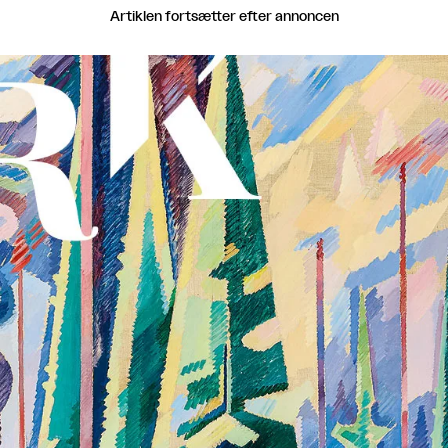
Artiklen fortsætter efter annoncen