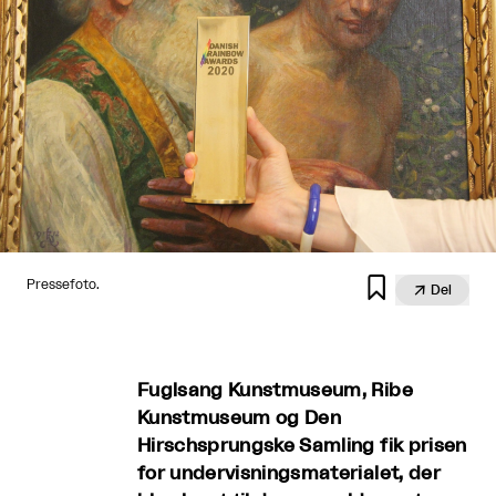

Pressefoto.

Del
Fuglsang Kunstmuseum, Ribe
Kunstmuseum og Den
Hirschsprungske Samling fik prisen
for undervisningsmaterialet, der