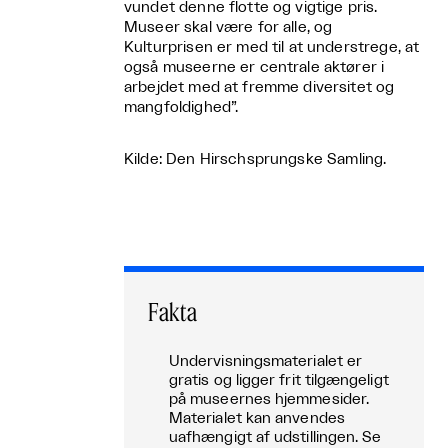
vundet denne flotte og vigtige pris.
Museer skal være for alle, og
Kulturprisen er med til at understrege, at
også museerne er centrale aktører i
arbejdet med at fremme diversitet og
mangfoldighed”.
Kilde:
Den Hirschsprungske Samling.
Fakta
Undervisningsmaterialet er
gratis og ligger frit tilgængeligt
på museernes hjemmesider.
Materialet kan anvendes
uafhængigt af udstillingen. Se