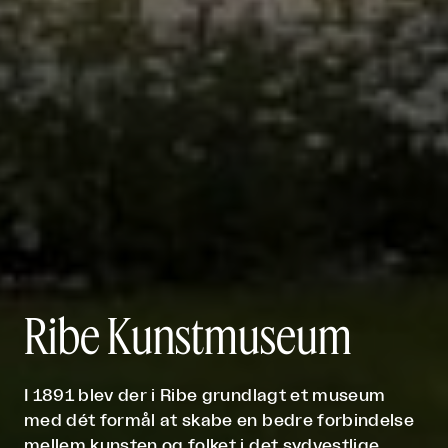
Ribe Kunstmuseum
I 1891 blev der i Ribe grundlagt et museum
med dét formål at skabe en bedre forbindelse
mellem kunsten og folket i det sydvestlige