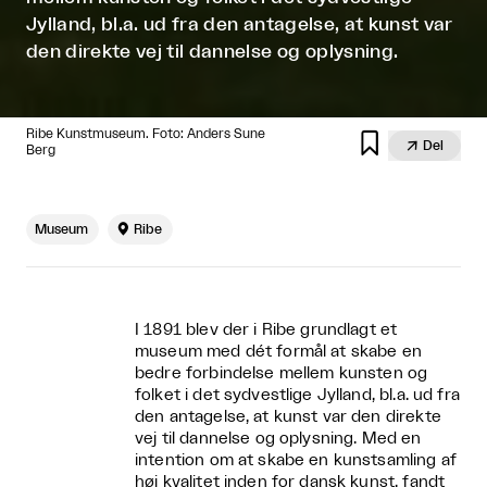
Jylland, bl.a. ud fra den antagelse, at kunst var
den direkte vej til dannelse og oplysning.
Ribe Kunstmuseum. Foto: Anders Sune


Del
Berg
Museum

Ribe
I 1891 blev der i Ribe grundlagt et
museum med dét formål at skabe en
bedre forbindelse mellem kunsten og
folket i det sydvestlige Jylland, bl.a. ud fra
den antagelse, at kunst var den direkte
vej til dannelse og oplysning. Med en
intention om at skabe en kunstsamling af
høj kvalitet inden for dansk kunst, fandt