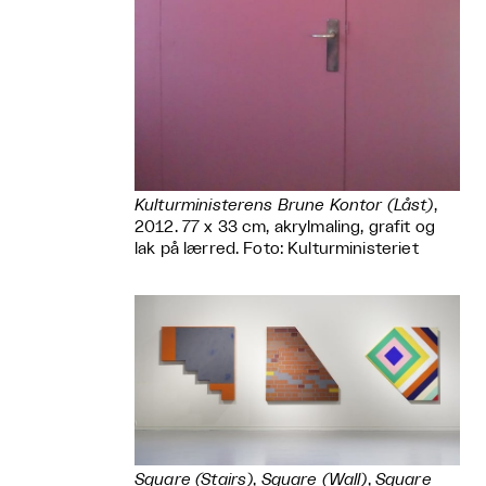
Kulturministerens Brune Kontor (Låst)
,
2012. 77 x 33 cm, akrylmaling, grafit og
lak på lærred. Foto: Kulturministeriet
Square (Stairs)
,
Square (Wall)
,
Square