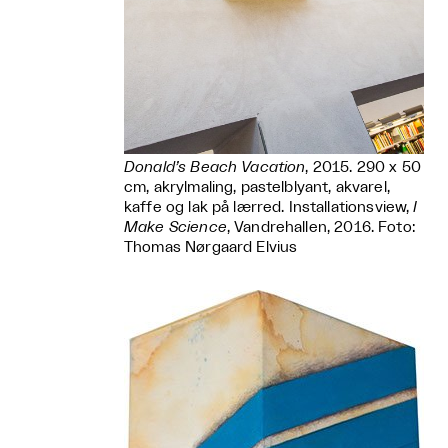
Donald’s Beach Vacation
, 2015. 290 x 50
cm, akrylmaling, pastelblyant, akvarel,
kaffe og lak på lærred. Installationsview,
I
Make Science
, Vandrehallen, 2016. Foto:
Thomas Nørgaard Elvius