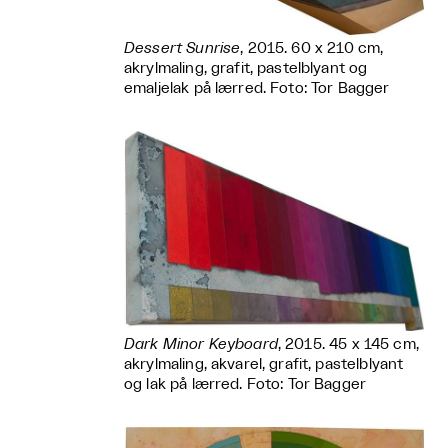
Dessert Sunrise
, 2015. 60 x 210 cm,
akrylmaling, grafit, pastelblyant og
emaljelak på lærred. Foto: Tor Bagger
Dark Minor Keyboard
, 2015. 45 x 145 cm,
akrylmaling, akvarel, grafit, pastelblyant
og lak på lærred. Foto: Tor Bagger