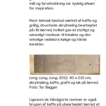
mål og farveholdning var tydelig afsæt
for inspiration.
Rent teknisk bestod værket af kaffe og
grålig, douchede akrylmaling bearbejdet
på råt lærred, hvilket gav et stofligt og
sanseligt modsvar til lokalets og den
virkelige radiators kølige og hårde
karakter.
Long, Long, Long
, 2012. 60 x 210 cm,
akrylmaling, kaffe, grafit og lak på lærred.
Foto: Tor Bagger
Ligesom de håndgjorte rammer er også
brugen af kaffe på ubearbejdet lærred et