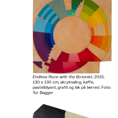
Endless Race with the Botanist
, 2015.
130 x 130 cm, akrylmaling, kaffe,
pastelblyant, grafit og lak på lærred. Foto:
Tor Bagger