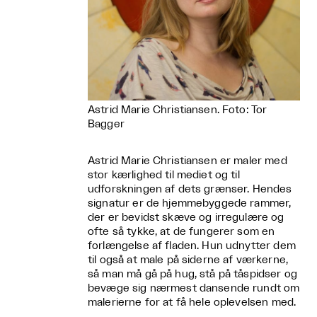
Astrid Marie Christiansen. Foto: Tor
Bagger
Astrid Marie Christiansen er maler med
stor kærlighed til mediet og til
udforskningen af dets grænser. Hendes
signatur er de hjemmebyggede rammer,
der er bevidst skæve og irregulære og
ofte så tykke, at de fungerer som en
forlængelse af fladen. Hun udnytter dem
til også at male på siderne af værkerne,
så man må gå på hug, stå på tåspidser og
bevæge sig nærmest dansende rundt om
malerierne for at få hele oplevelsen med.