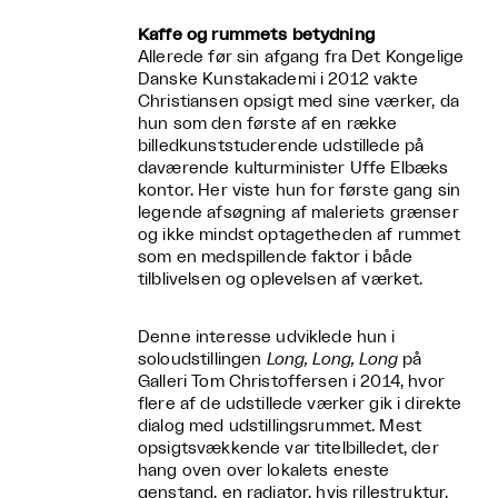
Kaffe og rummets betydning
Allerede før sin afgang fra Det Kongelige
Danske Kunstakademi i 2012 vakte
Christiansen opsigt med sine værker, da
hun som den første af en række
billedkunststuderende udstillede på
daværende kulturminister Uffe Elbæks
kontor. Her viste hun for første gang sin
legende afsøgning af maleriets grænser
og ikke mindst optagetheden af rummet
som en medspillende faktor i både
tilblivelsen og oplevelsen af værket.
Denne interesse udviklede hun i
soloudstillingen
Long, Long, Long
på
Galleri Tom Christoffersen i 2014, hvor
flere af de udstillede værker gik i direkte
dialog med udstillingsrummet. Mest
opsigtsvækkende var titelbilledet, der
hang oven over lokalets eneste
genstand, en radiator, hvis rillestruktur,