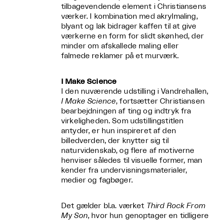
tilbagevendende element i Christiansens
værker. I kombination med akrylmaling,
blyant og lak bidrager kaffen til at give
værkerne en form for slidt skønhed, der
minder om afskallede maling eller
falmede reklamer på et murværk.
I Make Science
I den nuværende udstilling i Vandrehallen,
I Make Science
, fortsætter Christiansen
bearbejdningen af ting og indtryk fra
virkeligheden. Som udstillingstitlen
antyder, er hun inspireret af den
billedverden, der knytter sig til
naturvidenskab, og flere af motiverne
henviser således til visuelle former, man
kender fra undervisningsmaterialer,
medier og fagbøger.
Det gælder bl.a. værket
Third Rock From
My Son
, hvor hun genoptager en tidligere