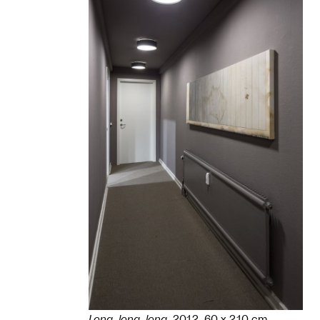
Long, long, long
, 2012. 60 x 210 cm,