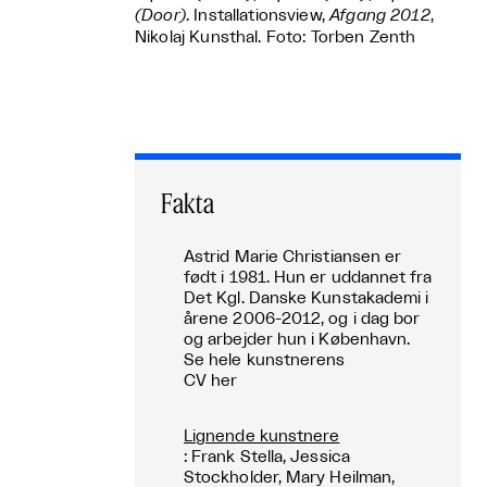
(Door)
. Installationsview,
Afgang 2012
,
Nikolaj Kunsthal. Foto: Torben Zenth
Fakta
Astrid Marie Christiansen er
født i 1981. Hun er uddannet fra
Det Kgl. Danske Kunstakademi i
årene 2006-2012, og i dag bor
og arbejder hun i København.
Se hele kunstnerens
CV her
Lignende kunstnere
: Frank Stella, Jessica
Stockholder, Mary Heilman,