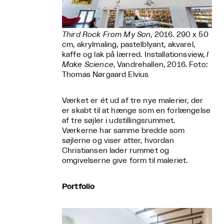
Third Rock From My Son
, 2016. 290 x 50
cm, akrylmaling, pastelblyant, akvarel,
kaffe og lak på lærred. Installationsview,
I
Make Science
, Vandrehallen, 2016. Foto:
Thomas Nørgaard Elvius
Værket er ét ud af tre nye malerier, der
er skabt til at hænge som en forlængelse
af tre søjler i udstillingsrummet.
Værkerne har samme bredde som
søjlerne og viser atter, hvordan
Christiansen lader rummet og
omgivelserne give form til maleriet.
Portfolio