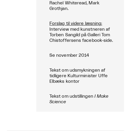
Rachel Whiteread, Mark
Grothjan.
Forslag til videre læsning
:
Interview med kunstneren af
Torben Sangild på Galleri Tom
Chistoffersens facebook-side.
Se november 2014
Tekst om udsmykningen af
tidligere Kulturminister Uffe
Elbæks kontor
Tekst om udstillingen
I Make
Science