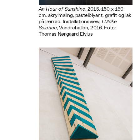
An Hour of Sunshine
, 2015. 150 x 150
cm, akrylmaling, pastelblyant, grafit og lak
på lærred. Installationsview,
I Make
Science
, Vandrehallen, 2016. Foto:
Thomas Nørgaard Elvius