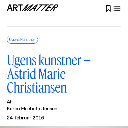

Ugens Kunstner
Ugens kunstner –
Astrid Marie
Christiansen
Af
Karen Elsebeth Jensen
24. februar 2016