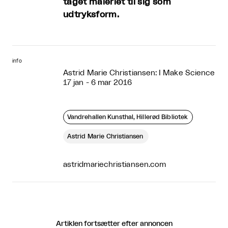
taget maleriet til sig som
udtryksform.
info
Astrid Marie Christiansen: I Make Science
17 jan - 6 mar 2016
Vandrehallen Kunsthal, Hillerød Bibliotek
Astrid Marie Christiansen
astridmariechristiansen.com
Artiklen fortsætter efter annoncen