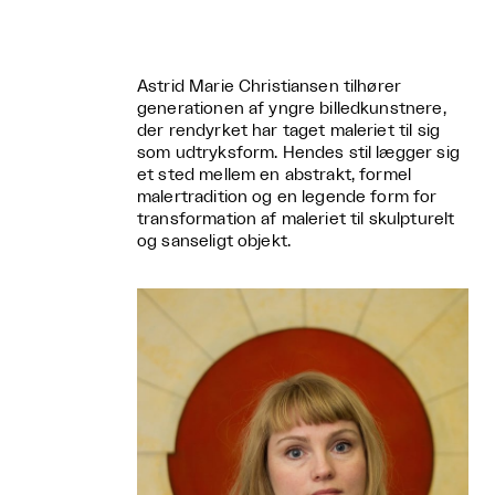
Astrid Marie Christiansen tilhører
generationen af yngre billedkunstnere,
der rendyrket har taget maleriet til sig
som udtryksform. Hendes stil lægger sig
et sted mellem en abstrakt, formel
malertradition og en legende form for
transformation af maleriet til skulpturelt
og sanseligt objekt.