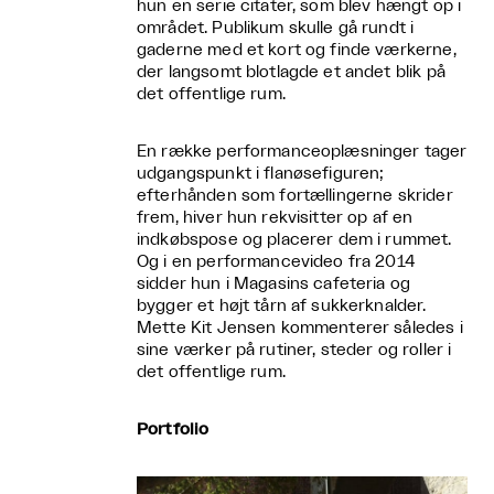
hun en serie citater, som blev hængt op i
området. Publikum skulle gå rundt i
gaderne med et kort og finde værkerne,
der langsomt blotlagde et andet blik på
det offentlige rum.
En række performanceoplæsninger tager
udgangspunkt i flanøsefiguren;
efterhånden som fortællingerne skrider
frem, hiver hun rekvisitter op af en
indkøbspose og placerer dem i rummet.
Og i en performancevideo fra 2014
sidder hun i Magasins cafeteria og
bygger et højt tårn af sukkerknalder.
Mette Kit Jensen kommenterer således i
sine værker på rutiner, steder og roller i
det offentlige rum.
Portfolio