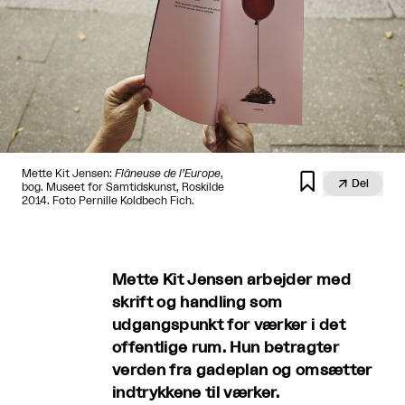
Mette Kit Jensen:
Flâneuse de l’Europe
,


Del
bog. Museet for Samtidskunst, Roskilde
2014. Foto Pernille Koldbech Fich.
Mette Kit Jensen arbejder med
skrift og handling som
udgangspunkt for værker i det
offentlige rum. Hun betragter
verden fra gadeplan og omsætter
indtrykkene til værker.