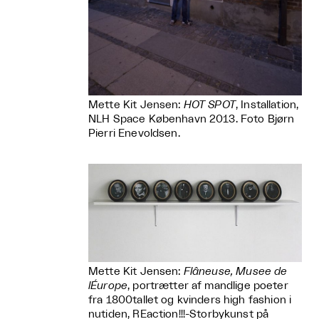
Mette Kit Jensen:
HOT SPOT
, Installation,
NLH Space København 2013. Foto Bjørn
Pierri Enevoldsen.
Mette Kit Jensen:
Flâneuse, Musee de
lÉurope
, portrætter af mandlige poeter
fra 1800tallet og kvinders high fashion i
nutiden, REaction!!!-Storbykunst på