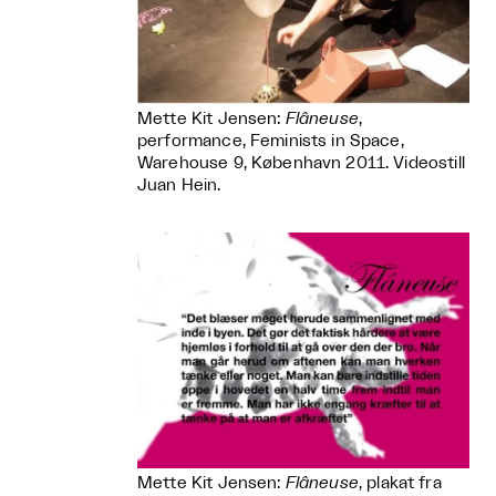
Mette Kit Jensen:
Flâneuse
,
performance, Feminists in Space,
Warehouse 9, København 2011. Videostill
Juan Hein.
Mette Kit Jensen:
Flâneuse
, plakat fra