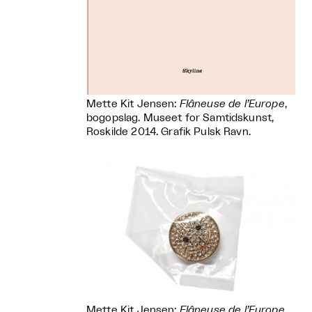
Mette Kit Jensen:
Flâneuse de l’Europe
,
bogopslag. Museet for Samtidskunst,
Roskilde 2014. Grafik Pulsk Ravn.
Mette Kit Jensen:
Flâneuse de l’Europe
,