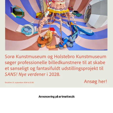
Annoncering på artmatter.dk