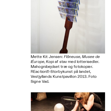
Mette Kit Jensen:
Flâneuse, Musee de
lÉurope
, Kopi af stav med lotterisedler.
Mahognibejdset træ og fotokopier.
REaction!!!-Storbykunst på landet,
Vestjyllands Kunstpavillon 2013. Foto
Signe Vad.