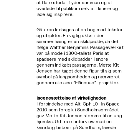
at flere steder flyder sammen og at
overlade til publikum selv at flanere og
lade sig inspirere.
Gåturen ledsages af en bog med tekster
og objekter. En vigtig aktør i den
sammenhæng er en skildpadde, da det
ifølge Walther Benjamins Passageværket
var på mode i 1800-tallets Paris at
spadsere med skildpadder i snore
gennem indkøbspassagerne. Mette Kit
Jensen har taget denne figur til sig som
symbol på langsomheden og nærværet
gennem alle sine ”Flâneuse”- projekter.
Iscenesættelse af virkeligheden
I forbindelse med Alt_Cph 10 -In Space
2010 som foregik i Sundholmsområdet
gav Mette Kit Jensen stemme til en ung
hjemløs. Ud fra et interview med en
kvindelig beboer på Sundholm, lavede