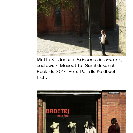
Mette Kit Jensen:
Flâneuse de l’Europe
,
audiowalk. Museet for Samtidskunst,
Roskilde 2014. Foto Pernille Koldbech
Fich.