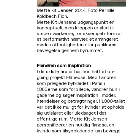
Mette kit Jensen 2014. Foto Pernille
Koldbech Fich.
Mette Kit Jensens udgangspunkt er
konceptuelt, men kroppen er altid til
stede i værkerne, for eksempel i form af
et performativt nærvær, et arrangeret
møde i offentligheden eller publikums
bevægelse gennem byrummet.
Flanøren som inspiration
I de sidste fire år har hun haft et on-
going projekt Flâneuse. Med flanøren
som prægede bybilledet i Paris i
1860erne som forbillede, vandrer hun i
gaderne og søger inspiration i møder,
hændelser og betragtninger. I 1800-tallet
var det ikke muligt for kvinder at opholde
sig utilsløret eller uledsaget i det
offentlige rum, Mette Kit Jensen
personificerer en nutidig flanøse, en
kvinde som tilsyneladende kan bevæge