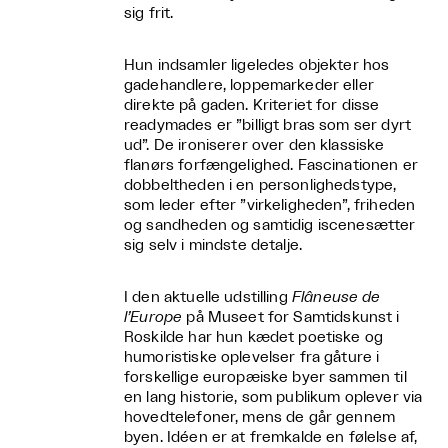
sig frit.
Hun indsamler ligeledes objekter hos
gadehandlere, loppemarkeder eller
direkte på gaden. Kriteriet for disse
readymades er ”billigt bras som ser dyrt
ud”. De ironiserer over den klassiske
flanørs forfængelighed. Fascinationen er
dobbeltheden i en personlighedstype,
som leder efter ”virkeligheden”, friheden
og sandheden og samtidig iscenesætter
sig selv i mindste detalje.
I den aktuelle udstilling
Flâneuse de
l’Europe
på Museet for Samtidskunst i
Roskilde har hun kædet poetiske og
humoristiske oplevelser fra gåture i
forskellige europæiske byer sammen til
en lang historie, som publikum oplever via
hovedtelefoner, mens de går gennem
byen. Idéen er at fremkalde en følelse af,