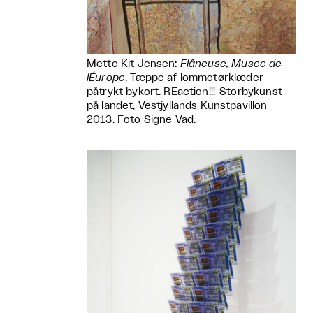
Mette Kit Jensen:
Flâneuse, Musee de
lÉurope
, Tæppe af lommetørklæder
påtrykt bykort. REaction!!!-Storbykunst
på landet, Vestjyllands Kunstpavillon
2013. Foto Signe Vad.