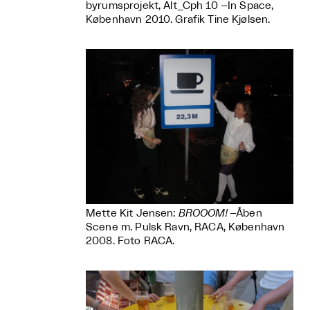
byrumsprojekt, Alt_Cph 10 –In Space,
København 2010. Grafik Tine Kjølsen.
Mette Kit Jensen:
BROOOM!
–Åben
Scene m. Pulsk Ravn, RACA, København
2008. Foto RACA.