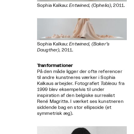
Sophia Kalkau:
Entwined, (Ophelia)
, 2011.
Sophia Kalkau:
Entwined, (Baker’s
Daugther)
, 2011.
Tranformationer
På den måde ligger der ofte referencer
til andre kunstneres værker i Sophia
Kalkaus arbejder. Fotografiet
Tableau
fra
1999 blev eksempelvis til under
inspiration af den belgiske surrealist
René Magritte. I værket ses kunstneren
siddende bag en stor ellipsoide (et
symmetrisk æg).