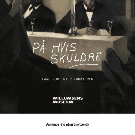
Annoncering på artmatter.dk