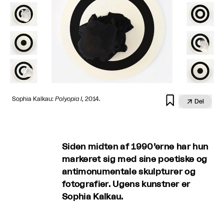

Sophia Kalkau:
Polyopia I
, 2014.

Del
Siden midten af 1990’erne har hun
markeret sig med sine poetiske og
antimonumentale skulpturer og
fotografier. Ugens kunstner er
Sophia Kalkau.