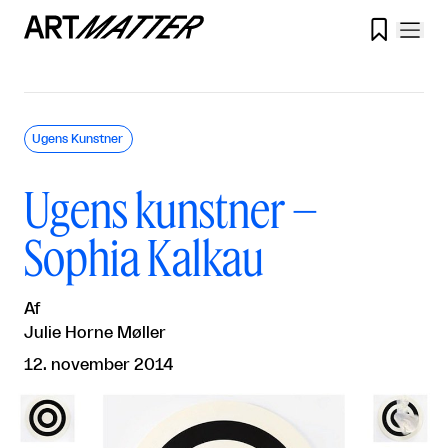

Ugens Kunstner
Ugens kunstner –
Sophia Kalkau
Af
Julie Horne Møller
12. november 2014