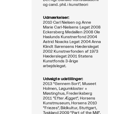
og cand. phil. i kunstteori
Udmærkelser:
2010 Carl Nielsen og Anne
Marie Carl-Nielsens Legat 2008
Eckersberg Medaillen 2008 Ole
Haslunds Kunstnerfond 2004
Astrid Noacks Legat 2004 Anna
Klindt Sørensens Hæderslegat
2002 Kunstnerfonden af 1973
Hæderslegat 2001 Statens
Kunstfonds 3-årige
arbejdslegat.
Udvalgte udstillinger:
2013 "Gennem Sort", Museet
Holmen, Løgumkloster +
Møstinghus, Frederiksberg
2011 "Efter Ægget", Horsens
Kunstmuseum, Horsens 2010
"Friezes", Bildkultur, Stuttgart,
Tyskland 2009 "Part of the Mill",