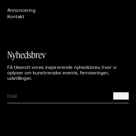
Annoncering
Kontakt
Nyhedsbrev
Få tilsendt vores inspirerende nyhedsbrev, hvor vi
oplyser om kunstneriske events, ferniseringer,
udstillinger.
Send
