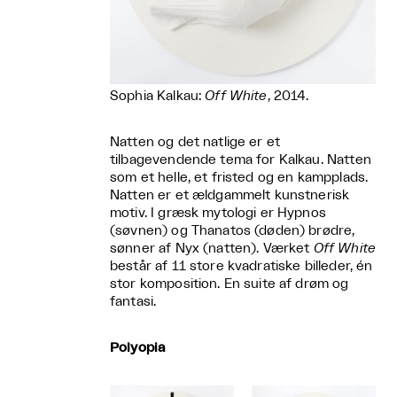
Sophia Kalkau:
Off White
, 2014.
Natten og det natlige er et
tilbagevendende tema for Kalkau. Natten
som et helle, et fristed og en kampplads.
Natten er et ældgammelt kunstnerisk
motiv. I græsk mytologi er Hypnos
(søvnen) og Thanatos (døden) brødre,
sønner af Nyx (natten). Værket
Off White
består af 11 store kvadratiske billeder, én
stor komposition. En suite af drøm og
fantasi.
Polyopia