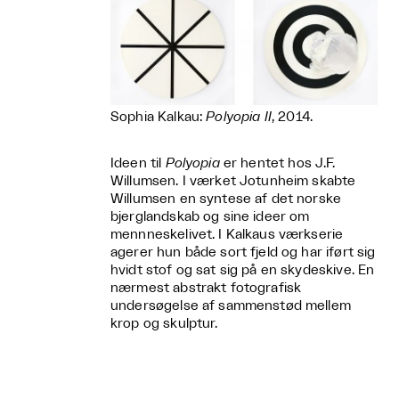
Sophia Kalkau:
Polyopia II
, 2014.
Ideen til
Polyopia
er hentet hos J.F.
Willumsen. I værket Jotunheim skabte
Willumsen en syntese af det norske
bjerglandskab og sine ideer om
mennneskelivet. I Kalkaus værkserie
agerer hun både sort fjeld og har iført sig
hvidt stof og sat sig på en skydeskive. En
nærmest abstrakt fotografisk
undersøgelse af sammenstød mellem
krop og skulptur.