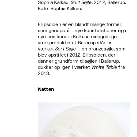
Sophia Kalkau:
Sort Søjle
, 2012, Ballerup.
Foto: Sophia Kalkau.
Ellipsoiden er en blandt mange former,
som genopstår i nye konstellationer og i
nye positioner i Kalkaus mangeårige
værkproduktion. I Ballerup står fx
værket
Sort Søjle –
en bronzesøjle, som
blev opstillet i 2012. Ellipsoiden, der
danner grundform til søjlen i Ballerup,
dukker op igen i værket
White Table
fra
2013.
Natten