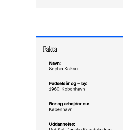
Fakta
Navn:
Sophia Kalkau
Fødselsår og – by:
1960, København
Bor og arbejder nu:
København
Uddannelse:
Det Kgl. Danske Kunstakademi