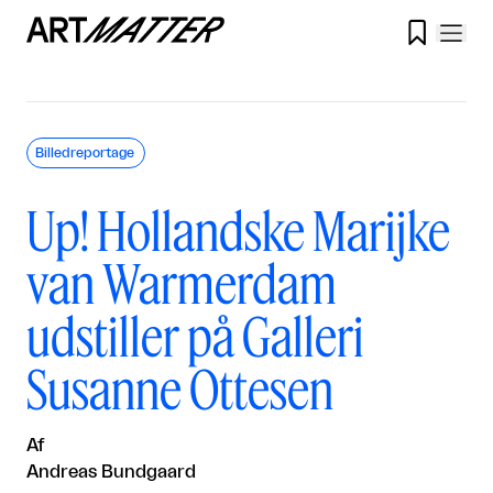

Billedreportage
Up! Hollandske Marijke
van Warmerdam
udstiller på Galleri
Susanne Ottesen
Af
Andreas Bundgaard