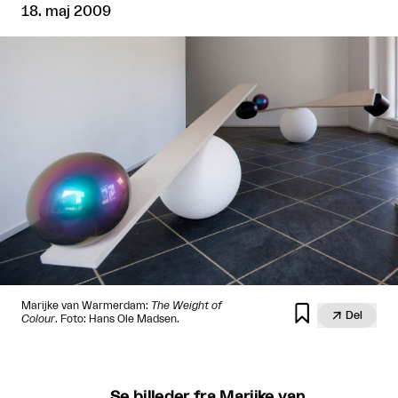
18. maj 2009
Marijke van Warmerdam:
The Weight of


Del
Colour
. Foto: Hans Ole Madsen.
Se billeder fra Marijke van