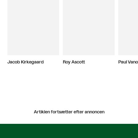
Jacob Kirkegaard
Roy Ascott
Paul Van
Artiklen fortsætter efter annoncen