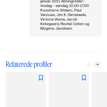
januar 2011 Åbningstider:
tirsdag - søndag 10.00-17.00
Kunstnere: Stelarc, Paul
Vanouse, Jim K. Gimzewski,
Victoria Vesna, Jacob
Kirkegaard, Revital Cohen og
Mogens Jacobsen
Relaterede profiler



