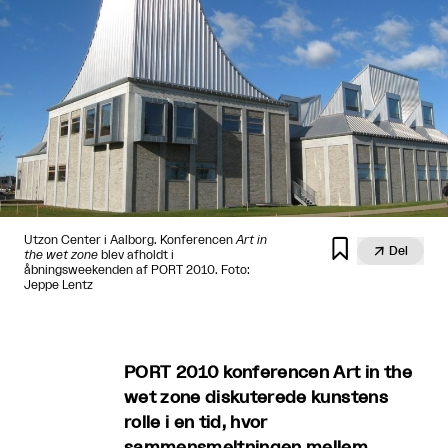
Utzon Center i Aalborg. Konferencen
Art in


Del
the wet zone
blev afholdt i
åbningsweekenden af PORT 2010. Foto:
Jeppe Lentz
PORT 2010 konferencen Art in the
wet zone diskuterede kunstens
rolle i en tid, hvor
sammensmeltningen mellem