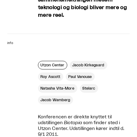
teknologi og biologi bliver mere og
mere reel.
info
Utzon Center
Jacob Kirkegaard
Roy Ascott
Paul Vanouse
Natasha Vita-More
Stelarc
Jacob Wamberg
Konferencen er direkte knyttet til
udstillingen
Biotopia
som finder sted i
Utzon Center. Udstillingen kører indtil d.
9/1 2011.