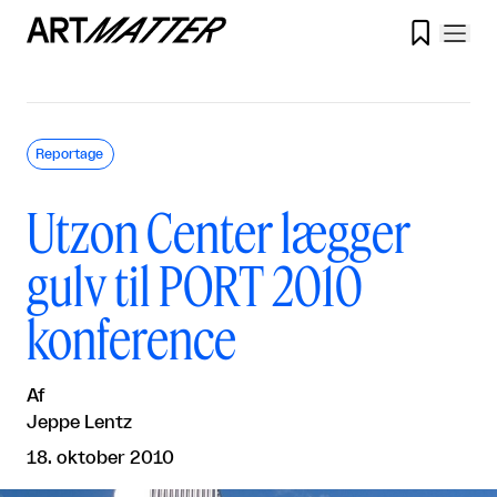

Reportage
Utzon Center lægger
gulv til PORT 2010
konference
Af
Jeppe Lentz
18. oktober 2010