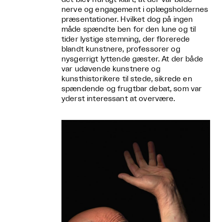
nerve og engagement i oplægsholdernes
præsentationer. Hvilket dog på ingen
måde spændte ben for den lune og til
tider lystige stemning, der florerede
blandt kunstnere, professorer og
nysgerrigt lyttende gæster. At der både
var udøvende kunstnere og
kunsthistorikere til stede, sikrede en
spændende og frugtbar debat, som var
yderst interessant at overvære.