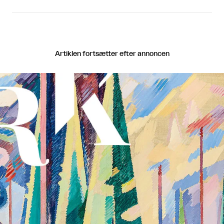
Artiklen fortsætter efter annoncen