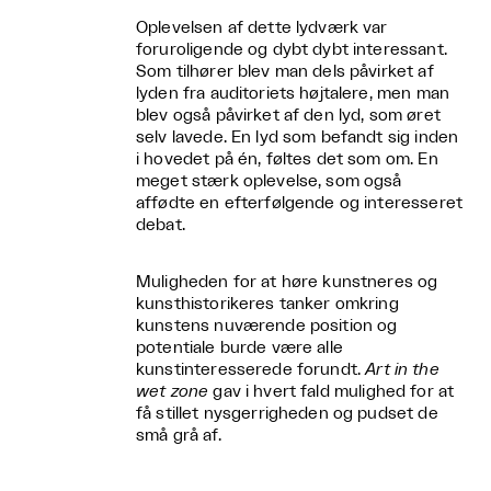
Oplevelsen af dette lydværk var
foruroligende og dybt dybt interessant.
Som tilhører blev man dels påvirket af
lyden fra auditoriets højtalere, men man
blev også påvirket af den lyd, som øret
selv lavede. En lyd som befandt sig inden
i hovedet på én, føltes det som om. En
meget stærk oplevelse, som også
affødte en efterfølgende og interesseret
debat.
Muligheden for at høre kunstneres og
kunsthistorikeres tanker omkring
kunstens nuværende position og
potentiale burde være alle
kunstinteresserede forundt.
Art in the
wet zone
gav i hvert fald mulighed for at
få stillet nysgerrigheden og pudset de
små grå af.