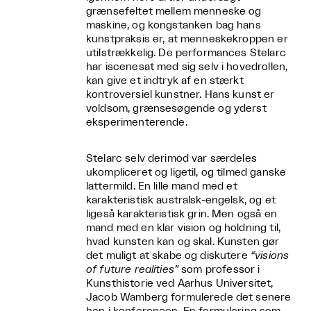
grænsefeltet mellem menneske og
maskine, og kongstanken bag hans
kunstpraksis er, at menneskekroppen er
utilstrækkelig. De performances Stelarc
har iscenesat med sig selv i hovedrollen,
kan give et indtryk af en stærkt
kontroversiel kunstner. Hans kunst er
voldsom, grænsesøgende og yderst
eksperimenterende.
Stelarc selv derimod var særdeles
ukompliceret og ligetil, og tilmed ganske
lattermild. En lille mand med et
karakteristisk australsk-engelsk, og et
ligeså karakteristisk grin. Men også en
mand med en klar vision og holdning til,
hvad kunsten kan og skal. Kunsten gør
det muligt at skabe og diskutere
“visions
of future realities”
som professor i
Kunsthistorie ved Aarhus Universitet,
Jacob Wamberg formulerede det senere