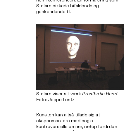
hen i konferencen. En formulering som
Stelarc nikkede bifaldende og
genkendende til.
Stelarc viser sit værk
Prosthetic Head
.
Foto: Jeppe Lentz
Kunsten kan altså tillade sig at
eksperimentere med nogle
kontroversielle emner, netop fordi den