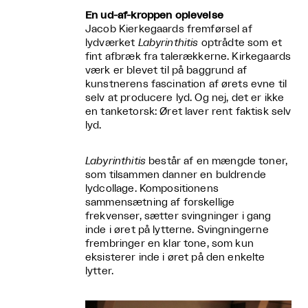
En ud-af-kroppen oplevelse
Jacob Kierkegaards fremførsel af
lydværket
Labyrinthitis
optrådte som et
fint afbræk fra talerækkerne. Kirkegaards
værk er blevet til på baggrund af
kunstnerens fascination af ørets evne til
selv at producere lyd. Og nej, det er ikke
en tanketorsk: Øret laver rent faktisk selv
lyd.
Labyrinthitis
består af en mængde toner,
som tilsammen danner en buldrende
lydcollage. Kompositionens
sammensætning af forskellige
frekvenser, sætter svingninger i gang
inde i øret på lytterne. Svingningerne
frembringer en klar tone, som kun
eksisterer inde i øret på den enkelte
lytter.