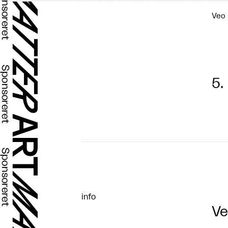
Veo 
5.
info
Ve