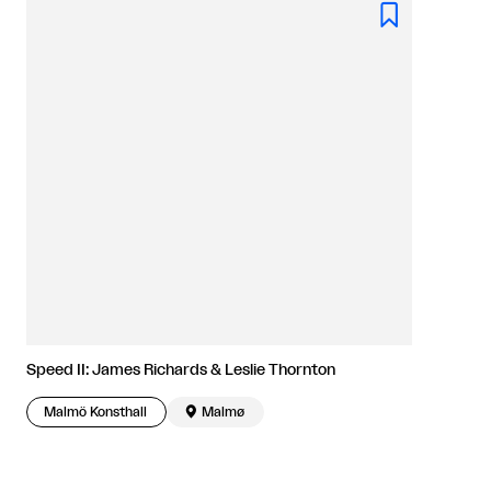

Speed II: James Richards & Leslie Thornton
Malmö Konsthall

Malmø