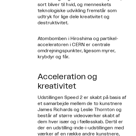
sort bliver til hvid, og menneskets
teknologiske udvikling fremstår som
udtryk for lige dele kreativitet og
destruktivitet.
Atombomben i Hiroshima og partikel-
acceleratoren i CERN er centrale
omdrejningspunkter, ligesom myrer,
krybdyr og får.
Acceleration og
kreativitet
Udstillingen Speed 2 er skabt på basis af
et samarbejde mellem de to kunstnere
James Richards og Leslie Thornton og
består af større videoværker skabt af
dem hver især og i fællesskab. Dertil er
der en udstilling-inde-i-udstillingen med
værker af en række andre kunstnere,