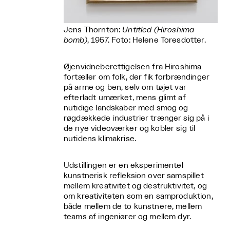
Jens Thornton:
Untitled (Hiroshima
bomb)
, 1957. Foto: Helene Toresdotter.
Øjenvidneberettigelsen fra Hiroshima
fortæller om folk, der fik forbrændinger
på arme og ben, selv om tøjet var
efterladt umærket, mens glimt af
nutidige landskaber med smog og
røgdækkede industrier trænger sig på i
de nye videoværker og kobler sig til
nutidens klimakrise.
Udstillingen er en eksperimentel
kunstnerisk refleksion over samspillet
mellem kreativitet og destruktivitet, og
om kreativiteten som en samproduktion,
både mellem de to kunstnere, mellem
teams af ingeniører og mellem dyr.