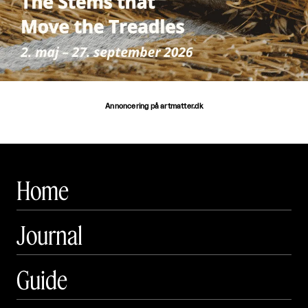
Annoncering på artmatter.dk
Home
Journal
Guide