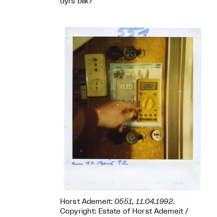
dyrs blik?
Horst Ademeit:
0551, 11.04.1992
.
Copyright: Estate of Horst Ademeit /