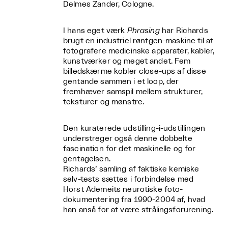
Delmes Zander, Cologne.
I hans eget værk
Phrasing
har Richards
brugt en industriel røntgen-maskine til at
fotografere medicinske apparater, kabler,
kunstværker og meget andet. Fem
billedskærme kobler close-ups af disse
gentande sammen i et loop, der
fremhæver samspil mellem strukturer,
teksturer og mønstre.
Den kuraterede udstilling-i-udstillingen
understreger også denne dobbelte
fascination for det maskinelle og for
gentagelsen.
Richards’ samling af faktiske kemiske
selv-tests sættes i forbindelse med
Horst Ademeits neurotiske foto-
dokumentering fra 1990-2004 af, hvad
han anså for at være strålingsforurening.