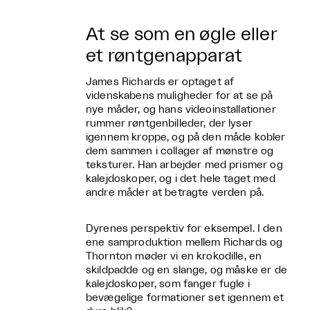
At se som en øgle eller
et røntgenapparat
James Richards er optaget af
videnskabens muligheder for at se på
nye måder, og hans videoinstallationer
rummer røntgenbilleder, der lyser
igennem kroppe, og på den måde kobler
dem sammen i collager af mønstre og
teksturer. Han arbejder med prismer og
kalejdoskoper, og i det hele taget med
andre måder at betragte verden på.
Dyrenes perspektiv for eksempel. I den
ene samproduktion mellem Richards og
Thornton møder vi en krokodille, en
skildpadde og en slange, og måske er de
kalejdoskoper, som fanger fugle i
bevægelige formationer set igennem et