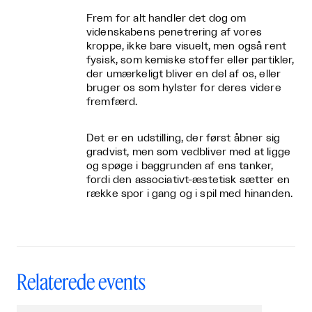
Frem for alt handler det dog om
videnskabens penetrering af vores
kroppe, ikke bare visuelt, men også rent
fysisk, som kemiske stoffer eller partikler,
der umærkeligt bliver en del af os, eller
bruger os som hylster for deres videre
fremfærd.
Det er en udstilling, der først åbner sig
gradvist, men som vedbliver med at ligge
og spøge i baggrunden af ens tanker,
fordi den associativt-æstetisk sætter en
række spor i gang og i spil med hinanden.
Relaterede events