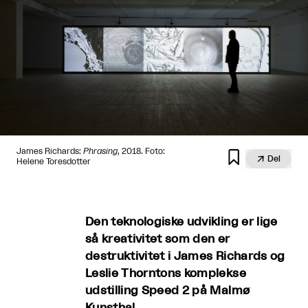
James Richards:
Phrasing
, 2018. Foto:


Del
Helene Toresdotter
Den teknologiske udvikling er lige
så kreativitet som den er
destruktivitet i James Richards og
Leslie Thorntons komplekse
udstilling Speed 2 på Malmø
Kunsthal.