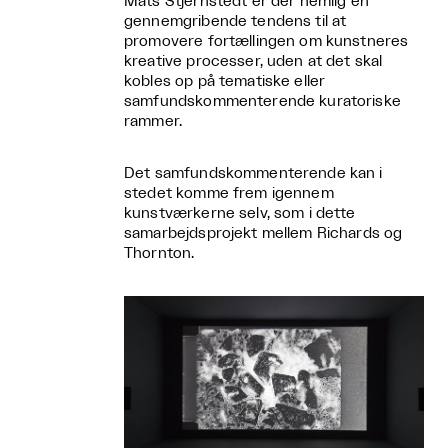
Mats Stjernstedt er der nemlig en
gennemgribende tendens til at
promovere fortællingen om kunstneres
kreative processer, uden at det skal
kobles op på tematiske eller
samfundskommenterende kuratoriske
rammer.
Det samfundskommenterende kan i
stedet komme frem igennem
kunstværkerne selv, som i dette
samarbejdsprojekt mellem Richards og
Thornton.