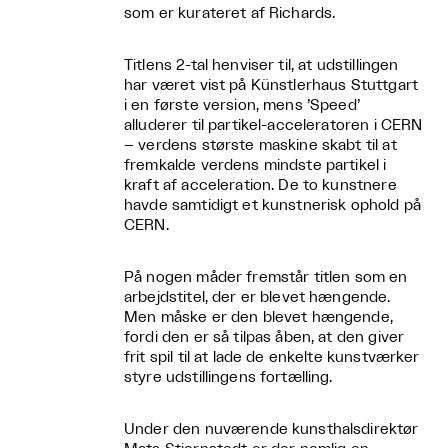
som er kurateret af Richards.
Titlens 2-tal henviser til, at udstillingen
har været vist på Künstlerhaus Stuttgart
i en første version, mens ’Speed’
alluderer til partikel-acceleratoren i CERN
– verdens største maskine skabt til at
fremkalde verdens mindste partikel i
kraft af acceleration. De to kunstnere
havde samtidigt et kunstnerisk ophold på
CERN.
På nogen måder fremstår titlen som en
arbejdstitel, der er blevet hængende.
Men måske er den blevet hængende,
fordi den er så tilpas åben, at den giver
frit spil til at lade de enkelte kunstværker
styre udstillingens fortælling.
Under den nuværende kunsthalsdirektør