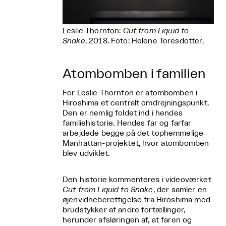
Leslie Thornton:
Cut from Liquid to
Snake
, 2018. Foto: Helene Toresdotter.
Atombomben i familien
For Leslie Thornton er atombomben i
Hiroshima et centralt omdrejningspunkt.
Den er nemlig foldet ind i hendes
familiehistorie. Hendes far og farfar
arbejdede begge på det tophemmelige
Manhattan-projektet, hvor atombomben
blev udviklet.
Den historie kommenteres i videoværket
Cut from Liquid to Snake
, der samler en
øjenvidneberettigelse fra Hiroshima med
brudstykker af andre fortællinger,
herunder afsløringen af, at faren og