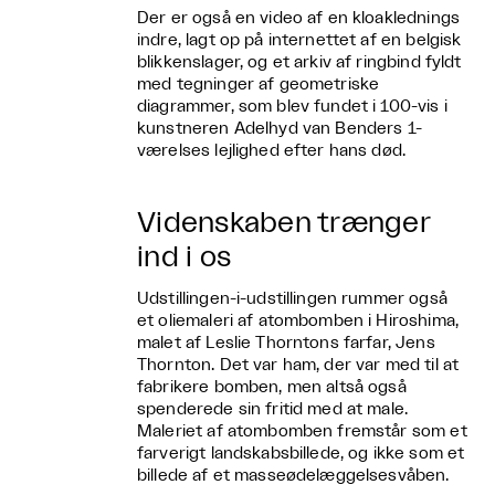
Der er også en video af en kloaklednings
indre, lagt op på internettet af en belgisk
blikkenslager, og et arkiv af ringbind fyldt
med tegninger af geometriske
diagrammer, som blev fundet i 100-vis i
kunstneren Adelhyd van Benders 1-
værelses lejlighed efter hans død.
Videnskaben trænger
ind i os
Udstillingen-i-udstillingen rummer også
et oliemaleri af atombomben i Hiroshima,
malet af Leslie Thorntons farfar, Jens
Thornton. Det var ham, der var med til at
fabrikere bomben, men altså også
spenderede sin fritid med at male.
Maleriet af atombomben fremstår som et
farverigt landskabsbillede, og ikke som et
billede af et masseødelæggelsesvåben.