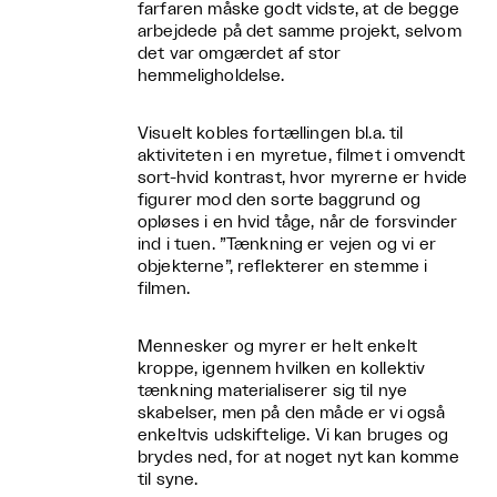
farfaren måske godt vidste, at de begge
arbejdede på det samme projekt, selvom
det var omgærdet af stor
hemmeligholdelse.
Visuelt kobles fortællingen bl.a. til
aktiviteten i en myretue, filmet i omvendt
sort-hvid kontrast, hvor myrerne er hvide
figurer mod den sorte baggrund og
opløses i en hvid tåge, når de forsvinder
ind i tuen. ”Tænkning er vejen og vi er
objekterne”, reflekterer en stemme i
filmen.
Mennesker og myrer er helt enkelt
kroppe, igennem hvilken en kollektiv
tænkning materialiserer sig til nye
skabelser, men på den måde er vi også
enkeltvis udskiftelige. Vi kan bruges og
brydes ned, for at noget nyt kan komme
til syne.