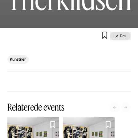


Del
Kunstner
Relaterede events



