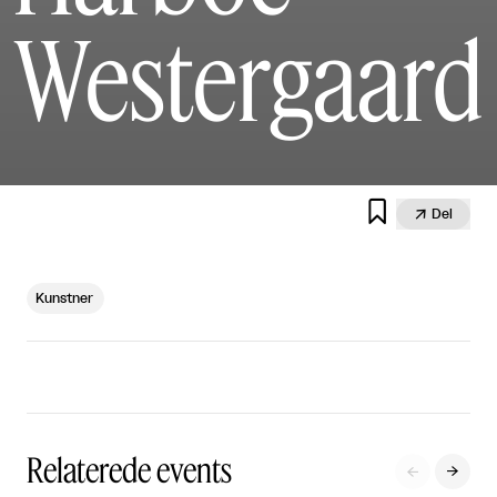
Westergaard


Del
Kunstner
Relaterede events

