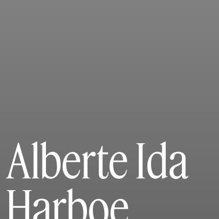
Alberte Ida
Harboe