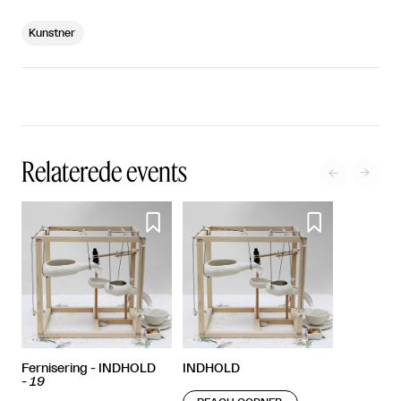
Kunstner
Relaterede events




Fernisering - INDHOLD
INDHOLD
-
19