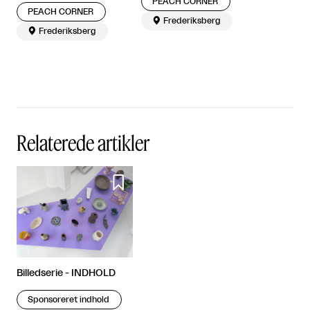
PEACH CORNER
PEACH CORNER

Frederiksberg

Frederiksberg
Relaterede artikler

Billedserie - INDHOLD
Sponsoreret indhold