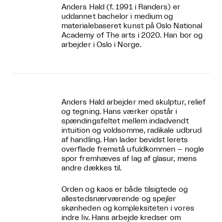
Anders Hald (f. 1991 i Randers) er
uddannet bachelor i medium og
materialebaseret kunst på Oslo National
Academy of The arts i 2020. Han bor og
arbejder i Oslo i Norge.
Anders Hald arbejder med skulptur, relief
og tegning. Hans værker opstår i
spændingsfeltet mellem indadvendt
intuition og voldsomme, radikale udbrud
af handling. Han lader bevidst lerets
overflade fremstå ufuldkommen – nogle
spor fremhæves af lag af glasur, mens
andre dækkes til.
Orden og kaos er både tilsigtede og
allestedsnærværende og spejler
skønheden og kompleksiteten i vores
indre liv. Hans arbejde kredser om