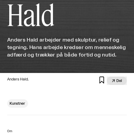
Hald
Anders Hald arbejder med skulptur, relief og
tegning. Hans arbejde kredser om menneskelig
adfærd og trækker på både fortid og nutid.

Anders Hald.

Del
Kunstner
Om