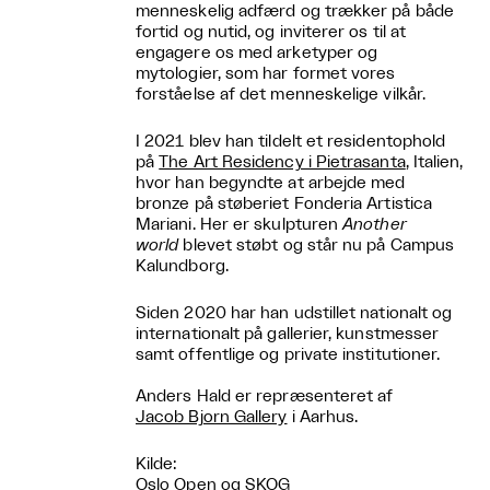
menneskelig adfærd og trækker på både
fortid og nutid, og inviterer os til at
engagere os med arketyper og
mytologier, som har formet vores
forståelse af det menneskelige vilkår.
I 2021 blev han tildelt et residentophold
på
The Art Residency i Pietrasanta
, Italien,
hvor han begyndte at arbejde med
bronze på støberiet Fonderia Artistica
Mariani. Her er skulpturen
Another
world
blevet støbt og står nu på Campus
Kalundborg.
Siden 2020 har han udstillet nationalt og
internationalt på gallerier, kunstmesser
samt offentlige og private institutioner.
Anders Hald er repræsenteret af
Jacob Bjorn Gallery
i Aarhus.
Kilde:
Oslo Open
og
SKOG