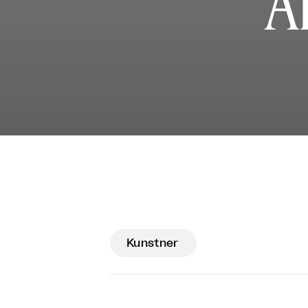
A
Kunstner