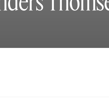
nders Thoms