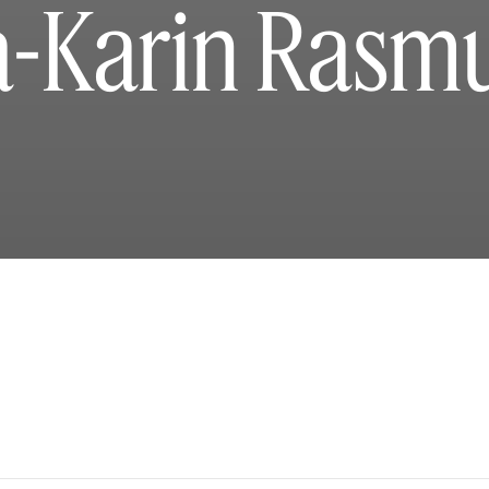
-Karin Rasm