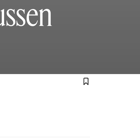
ussen
