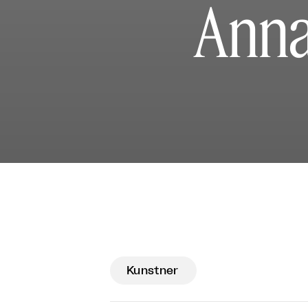
Anna
Kunstner