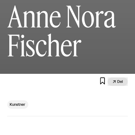
Anne Nora
Fischer


Del
Kunstner