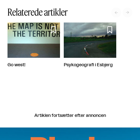
Relaterede artikler




Psykogeografi i Esbjerg
Go west!
Artiklen fortsætter efter annoncen