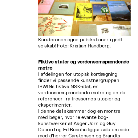
Kuratorenes egne publikationer i godt
selskab! Foto: Kristian Handberg.
Fiktive stater og verdensomspændende
metro
I afdelingen for utopisk kortlægning
finder vi passende kunstnergruppen
IRWINs fiktive NSK-stat, en
verdensomspændende metro og en del
referencer fra tressernes utopier og
eksperimenter.
I denne del skæmmer dog en montre
med bøger, hvor relevante bog-
kunstværker af Asger Jorn og Guy
Debord og Ed Ruscha ligger side om side
med d’herrer Carstensen og Brandts