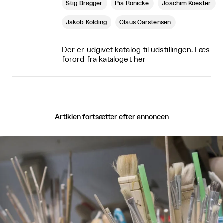
Stig Brøgger
Pia Rönicke
Joachim Koester
Jakob Kolding
Claus Carstensen
Der er udgivet katalog til udstillingen. Læs
forord fra kataloget
her
Artiklen fortsætter efter annoncen