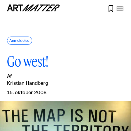

Anmeldelse
Go west!
Af
Kristian Handberg
15. oktober 2008