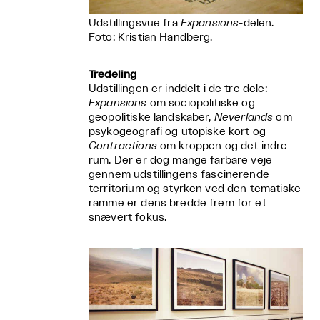
Udstillingsvue fra
Expansions
-delen.
Foto: Kristian Handberg.
Tredeling
Udstillingen er inddelt i de tre dele:
Expansions
om sociopolitiske og
geopolitiske landskaber,
Neverlands
om
psykogeografi og utopiske kort og
Contractions
om kroppen og det indre
rum. Der er dog mange farbare veje
gennem udstillingens fascinerende
territorium og styrken ved den tematiske
ramme er dens bredde frem for et
snævert fokus.