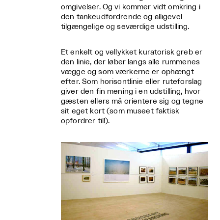
omgivelser. Og vi kommer vidt omkring i
den tankeudfordrende og alligevel
tilgængelige og seværdige udstilling.
Et enkelt og vellykket kuratorisk greb er
den linie, der løber langs alle rummenes
vægge og som værkerne er ophængt
efter. Som horisontlinie eller ruteforslag
giver den fin mening i en udstilling, hvor
gæsten ellers må orientere sig og tegne
sit eget kort (som museet faktisk
opfordrer til!).