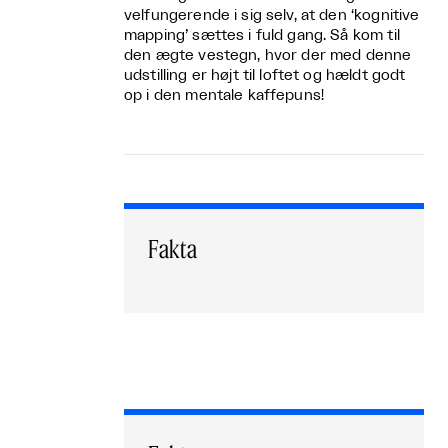
velfungerende i sig selv, at den ‘kognitive
mapping’ sættes i fuld gang. Så kom til
den ægte vestegn, hvor der med denne
udstilling er højt til loftet og hældt godt
op i den mentale kaffepuns!
Fakta