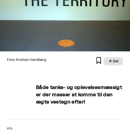

Foto: Kristian Handberg

Del
Både tanke- og oplevelsesmæssigt
er der masser at komme til den
ægte vestegn efter!
info