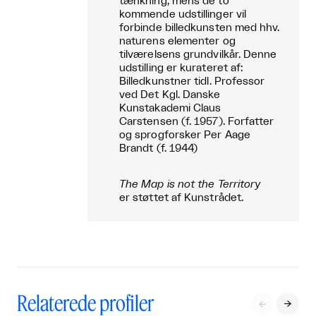
tænkning, mens de to
kommende udstillinger vil
forbinde billedkunsten med hhv.
naturens elementer og
tilværelsens grundvilkår. Denne
udstilling er kurateret af:
Billedkunstner tidl. Professor
ved Det Kgl. Danske
Kunstakademi Claus
Carstensen (f. 1957). Forfatter
og sprogforsker Per Aage
Brandt (f. 1944)
The Map is not the Territory
er støttet af Kunstrådet.
Relaterede profiler

