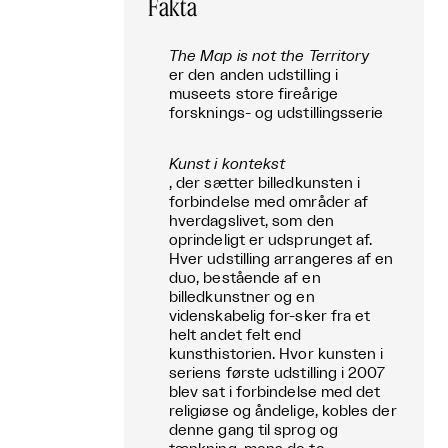
Fakta
The Map is not the Territory
er den anden udstilling i
museets store fireårige
forsknings- og udstillingsserie
Kunst i kontekst
, der sætter billedkunsten i
forbindelse med områder af
hverdagslivet, som den
oprindeligt er udsprunget af.
Hver udstilling arrangeres af en
duo, bestående af en
billedkunstner og en
videnskabelig for-sker fra et
helt andet felt end
kunsthistorien. Hvor kunsten i
seriens første udstilling i 2007
blev sat i forbindelse med det
religiøse og åndelige, kobles der
denne gang til sprog og