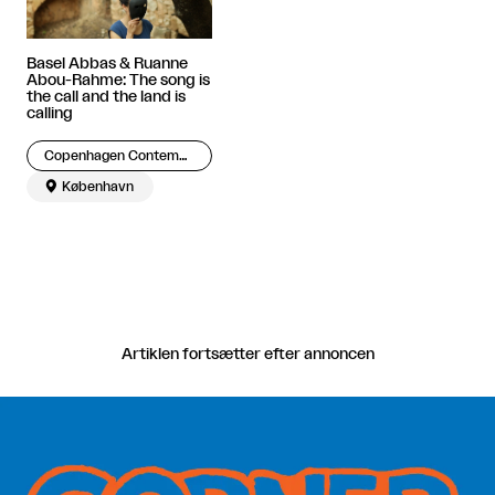
Basel Abbas & Ruanne
Abou-Rahme: The song is
the call and the land is
calling
Copenhagen Contemporary

København
Artiklen fortsætter efter annoncen