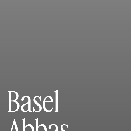
Basel
Abbas