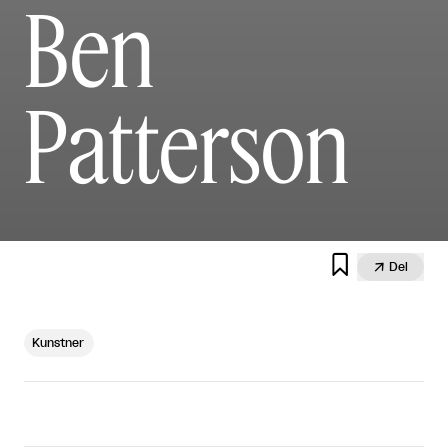
Ben
Patterson


Del
Kunstner