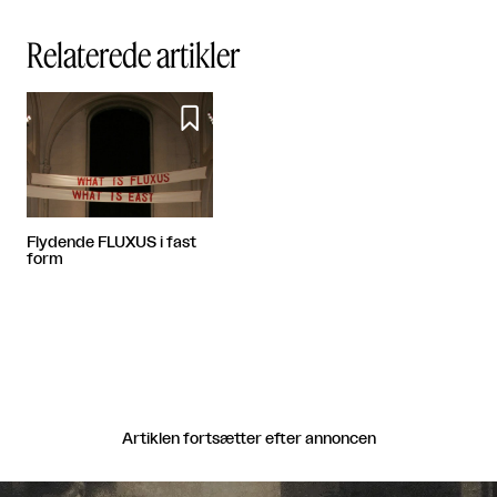
Relaterede artikler

Flydende FLUXUS i fast
form
Artiklen fortsætter efter annoncen