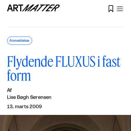

Anmeldelse
Flydende FLUXUS i fast
form
Af
Lise Bøgh Sørensen
13. marts 2009