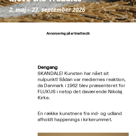
Annoncering på artmatter.dk
Dengang
SKANDALE! Kunsten har nået sit
nulpunkt! Sådan var mediernes reaktion,
da Danmark i 1962 blev præsenteret for
FLUXUS i netop det daværende Nikolaj
Kirke.
En række kunstnere fra ind- og udland
afholdt happenings i kirkerummet.