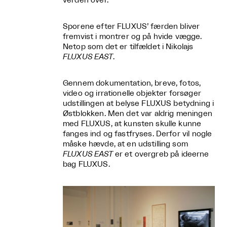
verden over.
Sporene efter FLUXUS’ færden bliver
fremvist i montrer og på hvide vægge.
Netop som det er tilfældet i Nikolajs
FLUXUS EAST
.
Gennem dokumentation, breve, fotos,
video og irrationelle objekter forsøger
udstillingen at belyse FLUXUS betydning i
Østblokken. Men det var aldrig meningen
med FLUXUS, at kunsten skulle kunne
fanges ind og fastfryses. Derfor vil nogle
måske hævde, at en udstilling som
FLUXUS EAST
er et overgreb på ideerne
bag FLUXUS.