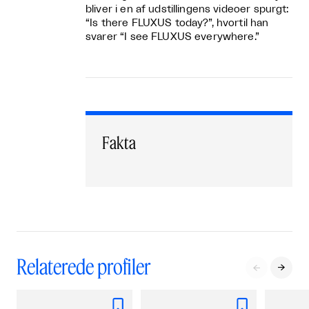
bliver i en af udstillingens videoer spurgt:
“Is there FLUXUS today?”, hvortil han
svarer “I see FLUXUS everywhere.”
Fakta
Relaterede profiler



