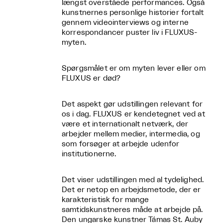
længst overståede performances. Også
kunstnernes personlige historier fortalt
gennem videointerviews og interne
korrespondancer puster liv i FLUXUS-
myten.
Spørgsmålet er om myten lever eller om
FLUXUS er død?
Det aspekt gør udstillingen relevant for
os i dag. FLUXUS er kendetegnet ved at
være et internationalt netværk, der
arbejder mellem medier, intermedia, og
som forsøger at arbejde udenfor
institutionerne.
Det viser udstillingen med al tydelighed.
Det er netop en arbejdsmetode, der er
karakteristisk for mange
samtidskunstneres måde at arbejde på.
Den ungarske kunstner Támas St. Auby