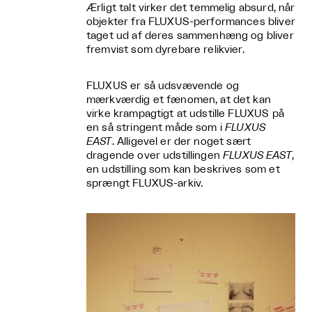
Ærligt talt virker det temmelig absurd, når
objekter fra FLUXUS-performances bliver
taget ud af deres sammenhæng og bliver
fremvist som dyrebare relikvier.
FLUXUS er så udsvævende og
mærkværdig et fænomen, at det kan
virke krampagtigt at udstille FLUXUS på
en så stringent måde som i
FLUXUS
EAST
. Alligevel er der noget sært
dragende over udstillingen
FLUXUS EAST
,
en udstilling som kan beskrives som et
sprængt FLUXUS-arkiv.