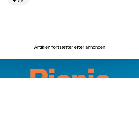

Vrå
Artiklen fortsætter efter annoncen