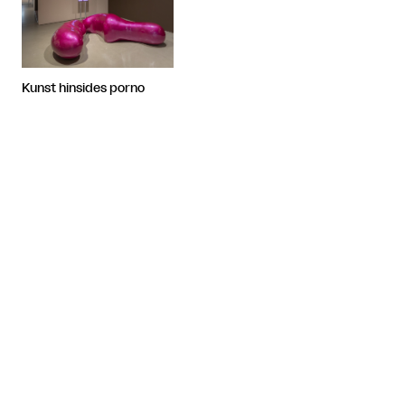
Kunst hinsides porno
Artiklen fortsætter efter annoncen