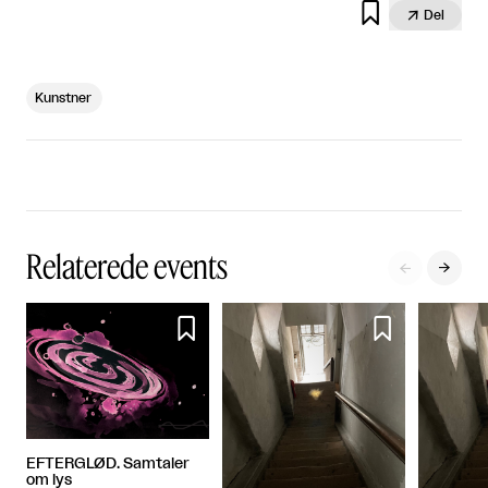


Del
Kunstner
Relaterede events




EFTERGLØD. Samtaler
om lys