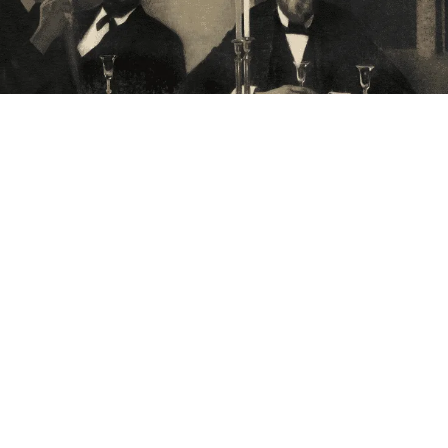
Annoncering på artmatter.dk