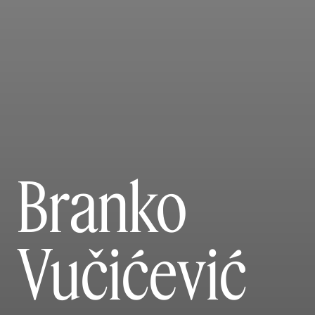
Branko
Vučićević