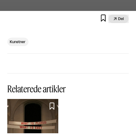


Del
Kunstner
Relaterede artikler
