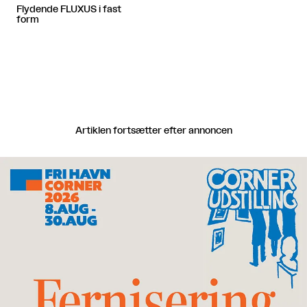
Flydende FLUXUS i fast
form
Artiklen fortsætter efter annoncen