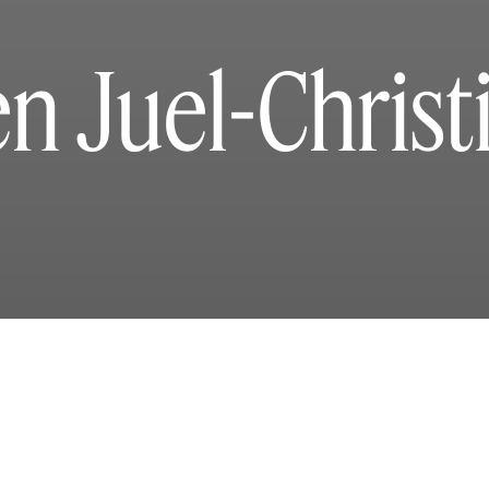
en Juel-Christ