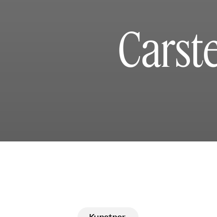
Carst