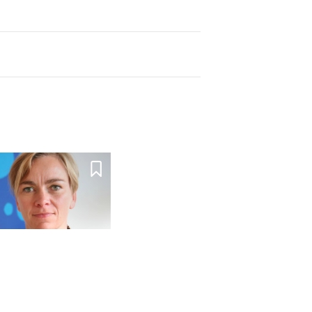

 når