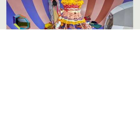
Annoncering på artmatter.dk