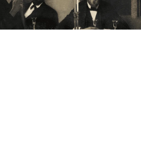
Annoncering på artmatter.dk