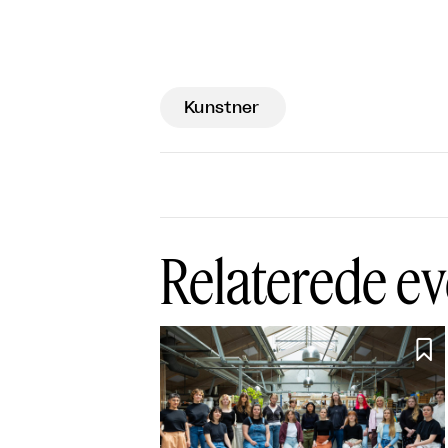
Kunstner
Relaterede ev
