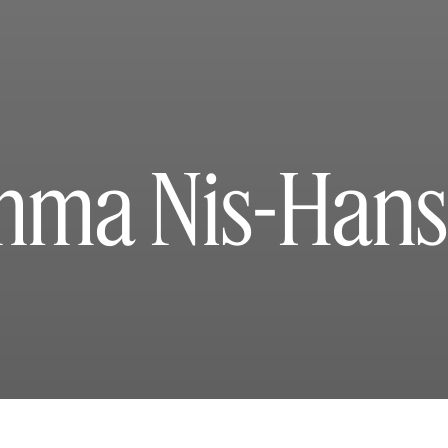
ma Nis-Han